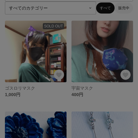
すべて
販売中
SOLD OUT
ゴスロリマスク
宇宙マスク
1,000円
400円