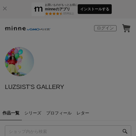
お買いものがもっとお得に
minneのアプリ
インストールする
3
万件以上
ログイン
LUZSIST'S GALLERY
作品一覧
シリーズ
プロフィール
レター