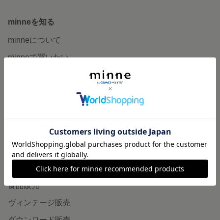
minneを知る
minneについて
minneで買いたい
作品をさがす
ショップをさがす
ランキング
特集
作品販売について
minneで売りたい
食品販売
ヴィンテージ販売
ダウンロード販売