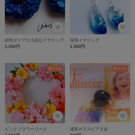
紺色ダリアの上品なイヤリング
深海イヤリング
1,200円
1,500円
残り1点
残り1点
ピンクフラワーリース
漆黒ガラスピアス金