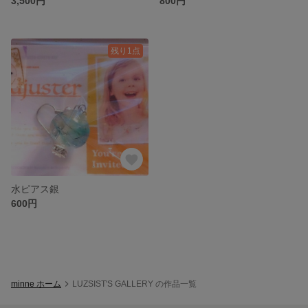
3,500円
800円
残り1点
水ピアス銀
600円
minne ホーム
LUZSIST'S GALLERY の作品一覧