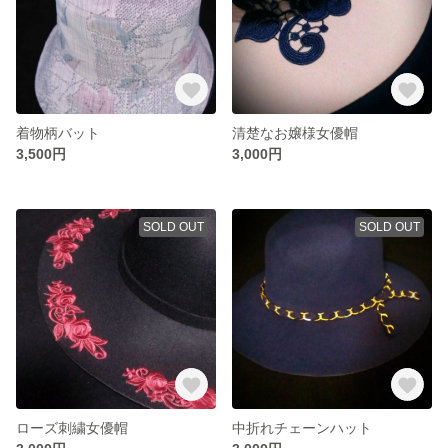
着物柄バット
清楚なお嬢様女優帽
3,500円
3,000円
SOLD OUT
SOLD OUT
ローズ刺繍女優帽
中折れチェーンハット