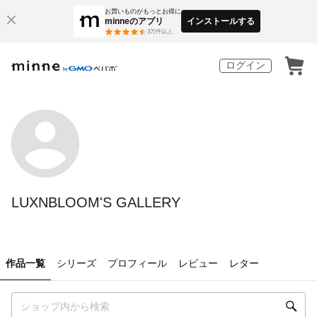
お買いものがもっとお得に
minneのアプリ
インストールする
3
万件以上
ログイン
LUXNBLOOM'S GALLERY
作品一覧
シリーズ
プロフィール
レビュー
レター