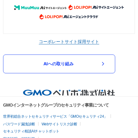
コーポレートサイト
採用サイト
AIへの取り組み
GMOインターネットグループのセキュリティ事業について
世界初総合ネットセキュリティサービス「GMOセキュリティ24」
パスワード漏洩診断
Webサイトリスク診断
セキュリティ相談AIチャットボット