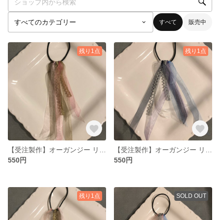
すべて
販売中
残り1点
残り1点
【受注製作】オーガンジー リボン ヘアゴム
【受注製作】オーガンジー リボン ヘアゴム
550円
550円
残り1点
SOLD OUT