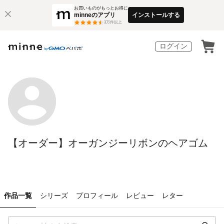
お買いものがもっとお得に
minneのアプリ
インストールする
3
万件以上
ログイン
【オーダー】オーガンジーリボンのヘアゴム
作品一覧
シリーズ
プロフィール
レビュー
レター