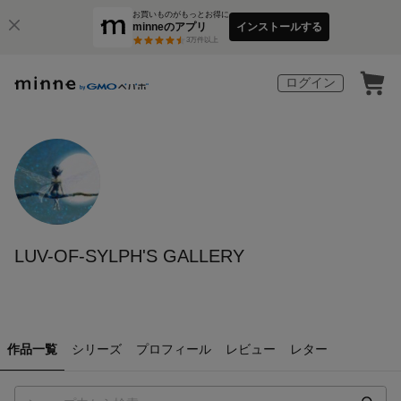
お買いものがもっとお得に
minneのアプリ
インストールする
3
万件以上
ログイン
LUV-OF-SYLPH'S GALLERY
作品一覧
シリーズ
プロフィール
レビュー
レター