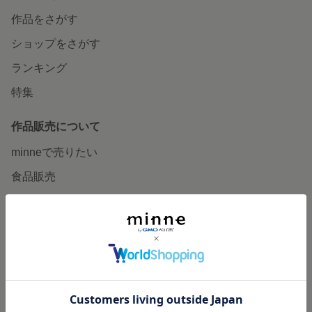
作品をさがす
ショップをさがす
ランキング
特集
作品販売について
minneで売りたい
食品販売
ヴィンテージ販売
ダウンロード販売
minne PLUS
minne LAB
販売支援企画・イベント