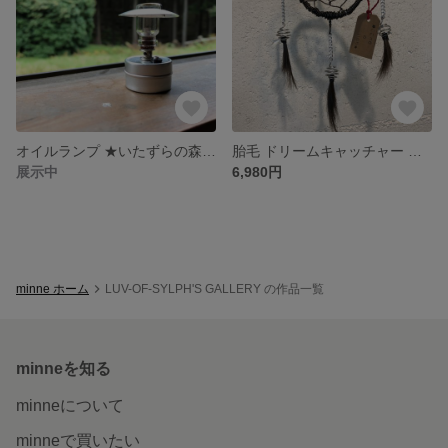
オイルランプ ★いたずらの森への鍵(ランタン)★
胎毛 ドリームキャッチャー ★ココペリの祈り★
展示中
6,980円
minne ホーム
LUV-OF-SYLPH'S GALLERY の作品一覧
minneを知る
minneについて
minneで買いたい