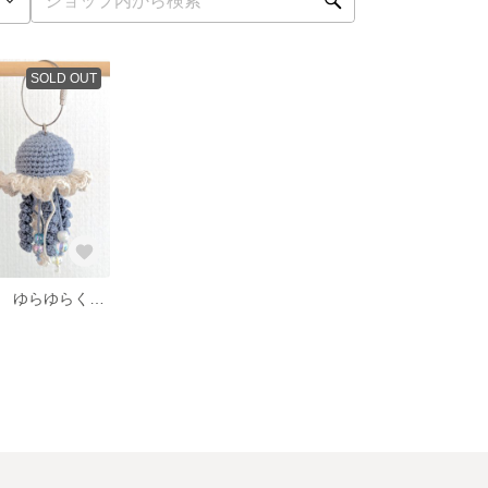
SOLD OUT
小鳥のおもちゃ ゆらゆらくらげ