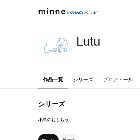
Lutu
作品一覧
シリーズ
プロフィール
シリーズ
3
点
小鳥のおもちゃ