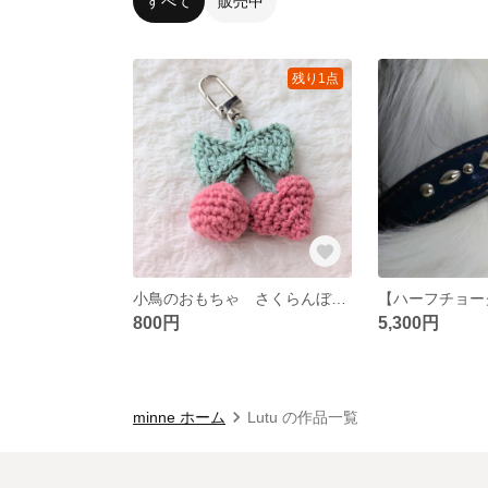
すべて
販売中
残り1点
小鳥のおもちゃ さくらんぼリボン
800円
5,300円
minne ホーム
Lutu の作品一覧