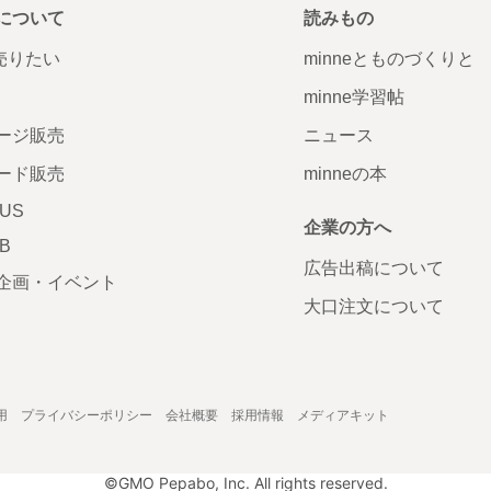
について
読みもの
で売りたい
minneとものづくりと
minne学習帖
ージ販売
ニュース
ード販売
minneの本
LUS
企業の方へ
AB
広告出稿について
企画・イベント
大口注文について
用
プライバシーポリシー
会社概要
採用情報
メディアキット
©GMO Pepabo, Inc. All rights reserved.