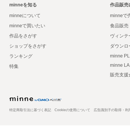
minneを知る
作品販売
minneについて
minne
minneで買いたい
食品販売
作品をさがす
ヴィンテ
ショップをさがす
ダウンロ
minne P
ランキング
minne L
特集
販売支援
特定商取引法に基づく表記
Cookieの使用について
広告識別子の取得・利