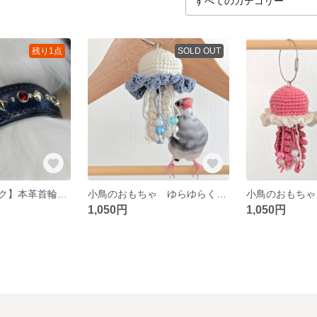
残り1点
SOLD OUT
【ハーフチョーク】本革首輪 グラデーション スワロフスキー
小鳥のおもちゃ ゆらゆらくらげホワイト
1,050円
1,050円