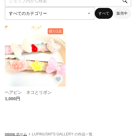
すべて
販売中
残り1点
ヘアピン ネコとリボン
1,000円
minne ホーム
LUPINUSKF'S GALLERY の作品一覧