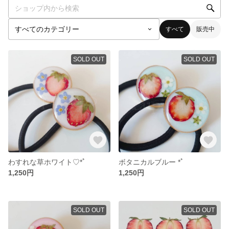
すべて
販売中
SOLD OUT
SOLD OUT
わすれな草ホワイト♡*ﾟ
ボタニカルブルー *ﾟ
1,250円
1,250円
SOLD OUT
SOLD OUT