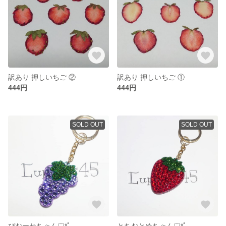
訳あり 押しいちご ②
訳あり 押しいちご ①
444円
444円
SOLD OUT
SOLD OUT
ぴおーねちゃん♡*ﾟ
とちおとめちゃん♡*ﾟ