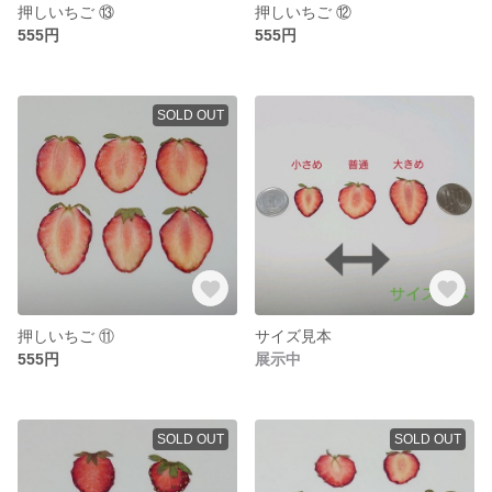
押しいちご ⑬
押しいちご ⑫
555円
555円
SOLD OUT
押しいちご ⑪
サイズ見本
555円
展示中
SOLD OUT
SOLD OUT