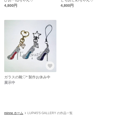
4,800円
4,800円
ガラスの靴♡* 製作お休み中
展示中
minne ホーム
LUPI45'S GALLERY の作品一覧