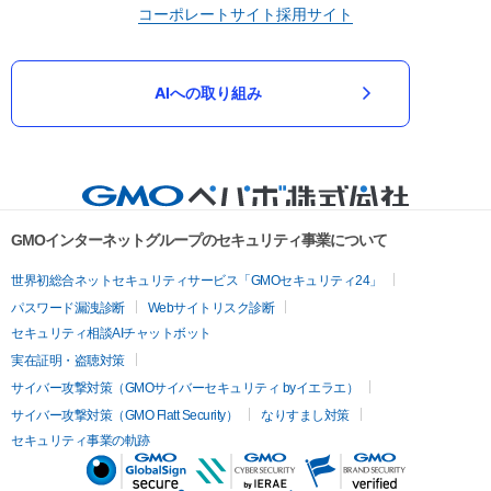
コーポレートサイト
採用サイト
AIへの取り組み
GMOインターネットグループのセキュリティ事業について
世界初総合ネットセキュリティサービス「GMOセキュリティ24」
パスワード漏洩診断
Webサイトリスク診断
セキュリティ相談AIチャットボット
実在証明・盗聴対策
サイバー攻撃対策（GMOサイバーセキュリティ byイエラエ）
サイバー攻撃対策（GMO Flatt Security）
なりすまし対策
セキュリティ事業の軌跡