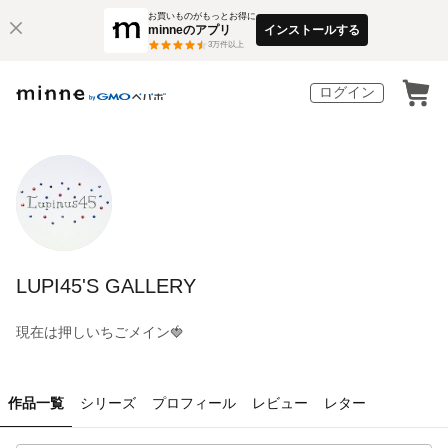
お買いものがもっとお得に
minneのアプリ
インストールする
3
万件以上
ログイン
LUPI45'S GALLERY
現在は押しいちごメイン🍓
作品一覧
シリーズ
プロフィール
レビュー
レター