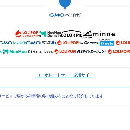
コーポレートサイト
採用サイト
ービスで広がるAI機能の取り組みをまとめて紹介しています。