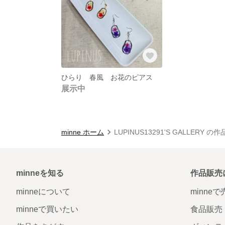
ひらり 春風 お花のピアス
展示中
minne ホーム
LUPINUS13291'S GALLERY の
minneを知る
作品販売
minneについて
minne
minneで買いたい
食品販売