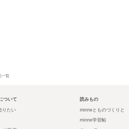
作品一覧
について
読みもの
で売りたい
minneとものづくりと
minne学習帖