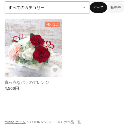
すべて
販売中
残り1点
真っ赤なバラのアレンジ
4,500円
minne ホーム
LUPINA'S GALLERY の作品一覧