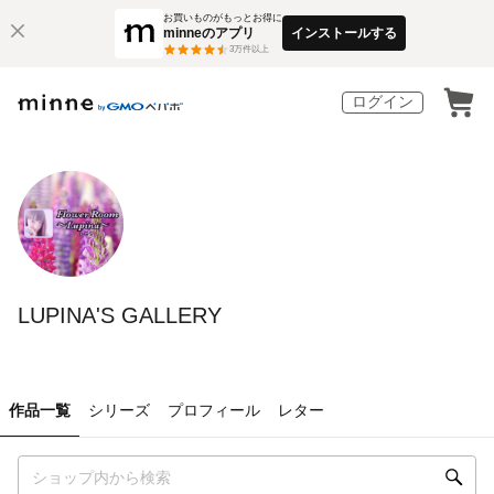
お買いものがもっとお得に
minneのアプリ
インストールする
3
万件以上
ログイン
LUPINA'S GALLERY
作品一覧
シリーズ
プロフィール
レター