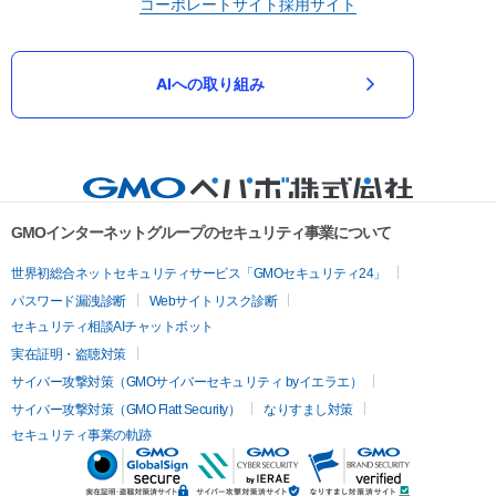
コーポレートサイト
採用サイト
AIへの取り組み
GMOインターネットグループのセキュリティ事業について
世界初総合ネットセキュリティサービス「GMOセキュリティ24」
パスワード漏洩診断
Webサイトリスク診断
セキュリティ相談AIチャットボット
実在証明・盗聴対策
サイバー攻撃対策（GMOサイバーセキュリティ byイエラエ）
サイバー攻撃対策（GMO Flatt Security）
なりすまし対策
セキュリティ事業の軌跡