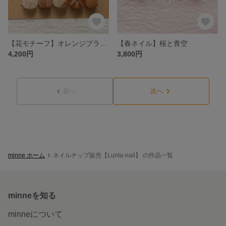
【花モチーフ】オレンジブラウンもやもやネイル|花ネイル|ゴールド|韓国ネイル
【春ネイル】桜と青空
4,200円
3,800円
前へ
次へ
minne ホーム
ネイルチップ販売【Lunta-nail】 の作品一覧
minneを知る
minneについて