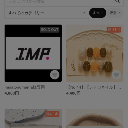
すべて
販売中
SOLD OUT
残り1点
minatonomama様専用
【No.44】【レトロネイル】ドロップキャンディーネイルチップ
4,800円
4,400円
残り1点