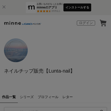
お買いものがもっとお得に
minneのアプリ
インストールする
3
万件以上
ログイン
ネイルチップ販売【Lunta-nail】
作品一覧
シリーズ
プロフィール
レター