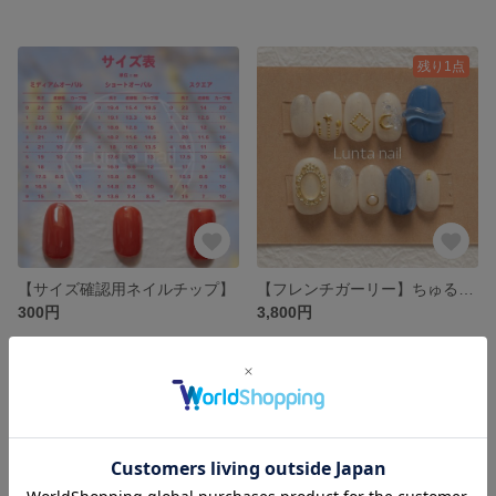
残り1点
【サイズ確認用ネイルチップ】
【フレンチガーリー】ちゅるんと夜のデートネイルチップ
300円
3,800円
残り1点
残り1点