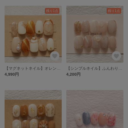
残り1点
残り1点
【マグネットネイル】オレンジブラウン❤︎
【シンプルネイル】ふんわりちゅるんと淡色ネイル
4,990円
4,200円