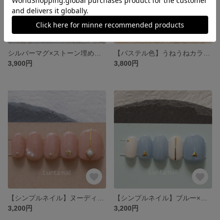
シルバーマグ×ストーン埋め尽くしネイル
【パステル色】うねうねカラフル立体ネイル
3,900円
3,800円
【シンプルネイル】ヌーディピンク×パール
【シンプルネイル】ブルー×ホワイト
3,200円
3,200円