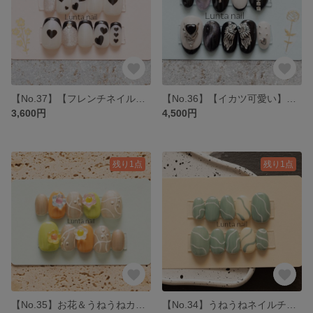
【No.37】【フレンチネイル】ブラック×ホワイト ハート ピンクマグネットネイル
【No.36】【イカツ可愛い】ブラック＆ホワイト シルバーパーツ パープルマグネット チェーン ネイルチップ
3,600円
4,500円
残り1点
残り1点
【No.35】お花＆うねうねカラフル ネイルチップ
【No.34】うねうねネイルチップ グリーン