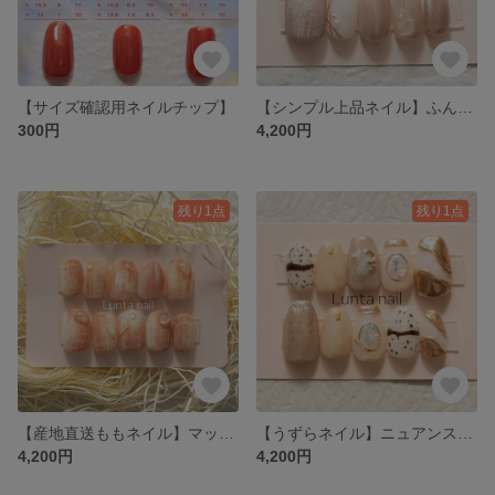
【サイズ確認用ネイルチップ】
【シンプル上品ネイル】ふんわりちゅるんと淡色ネイル
300円
4,200円
残り1点
残り1点
【産地直送ももネイル】マットなリアル桃ネイル
【うずらネイル】ニュアンスベージュネイル❤︎
4,200円
4,200円