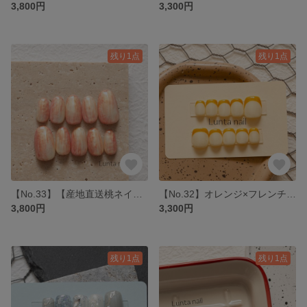
3,800円
3,300円
残り1点
残り1点
【No.33】【産地直送桃ネイル】つやつや桃ネイルチップ
【No.32】オレンジ×フレンチネイルチップ シンプル 夏色 暖色
3,800円
3,300円
残り1点
残り1点