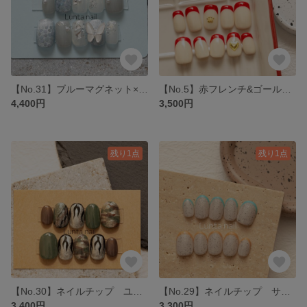
【No.31】ブルーマグネット×シルバー×蝶 ニュアンス ネイルチップ
【No.5】赤フレンチ&ゴールド肉球 ネイルチップ
4,400円
3,500円
残り1点
残り1点
【No.30】ネイルチップ ユニセックス迷彩柄 メンズネイル 個性派
【No.29】ネイルチップ サンドベージュ&カラーフレンチ 夏ネイル
3,400円
3,300円