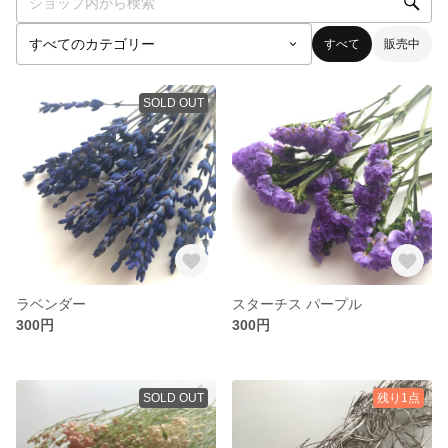
すべて
販売中
SOLD OUT
ラベンダー
スターチス パープル
300円
300円
SOLD OUT
残り1点