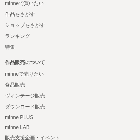
minneで買いたい
作品をさがす
ショップをさがす
ランキング
特集
作品販売について
minneで売りたい
食品販売
ヴィンテージ販売
ダウンロード販売
minne PLUS
minne LAB
販売支援企画・イベント