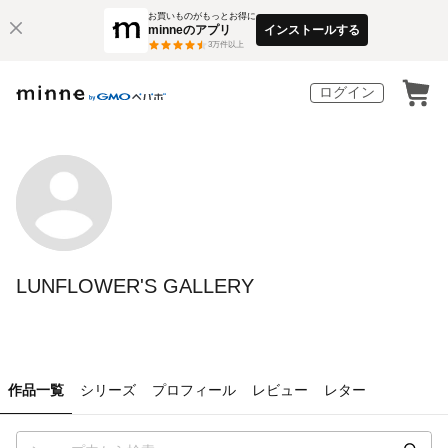
お買いものがもっとお得に
minneのアプリ
インストールする
3
万件以上
ログイン
LUNFLOWER'S GALLERY
作品一覧
シリーズ
プロフィール
レビュー
レター