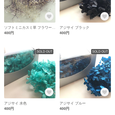
ソフトミニカスミ草 フラワーベール 白/パープル
アジサイ ブラック
400円
400円
SOLD OUT
SOLD OUT
アジサイ 水色
アジサイ ブルー
400円
400円