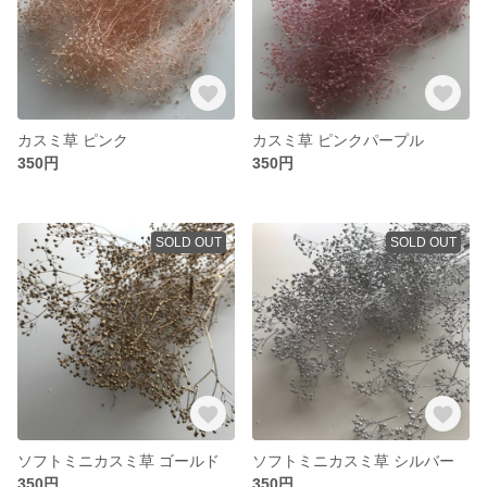
カスミ草 ピンク
カスミ草 ピンクパープル
350円
350円
SOLD OUT
SOLD OUT
ソフトミニカスミ草 ゴールド
ソフトミニカスミ草 シルバー
350円
350円