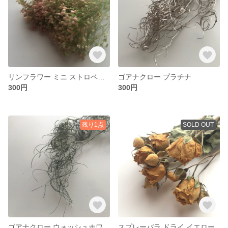
リンフラワー ミニ ストロベリー/グリーン
ゴアナクロー プラチナ
300円
300円
残り1点
SOLD OUT
ゴアナクロー ウォッシュホワイト
スプレーバラ ドライ イエロー