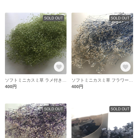
SOLD OUT
SOLD OUT
ソフトミニカスミ草 ラメ付き グリーン
ソフトミニカスミ草 フラワーベール 白/ブルー
400円
400円
SOLD OUT
SOLD OUT