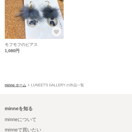
モフモフのピアス
1,080円
minne ホーム
LUNEET'S GALLERY の作品一覧
minneを知る
minneについて
minneで買いたい