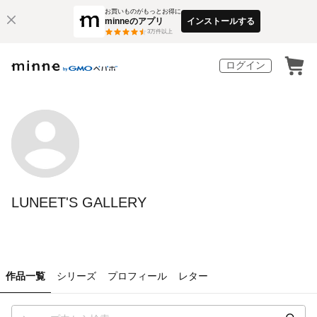
お買いものがもっとお得に
minneのアプリ
インストールする
3
万件以上
ログイン
LUNEET'S GALLERY
作品一覧
シリーズ
プロフィール
レター