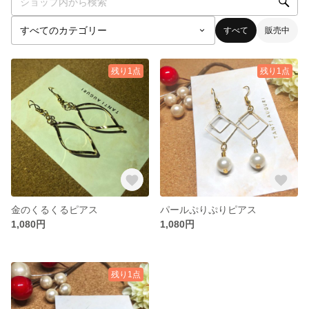
すべて
販売中
残り1点
残り1点
金のくるくるピアス
パールぷりぷりピアス
1,080円
1,080円
残り1点