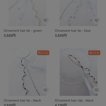
Ornament hair tie - green
Ornament hair tie - blue
3,520円
3,520円
残り1点
残り1点
Ornament hair tie - black
Ornament hair clip - black
3,520円
4,730円