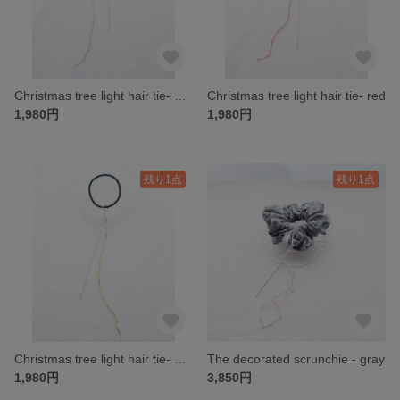
Christmas tree light hair tie- gold
Christmas tree light hair tie- red
1,980円
1,980円
残り1点
残り1点
Christmas tree light hair tie- green
The decorated scrunchie - gray
1,980円
3,850円