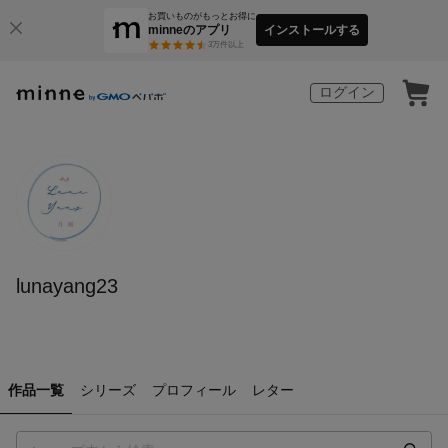
お買いものがもっとお得に
minneのアプリ
インストールする
3
万件以上
ログイン
lunayang23
作品一覧
シリーズ
プロフィール
レター