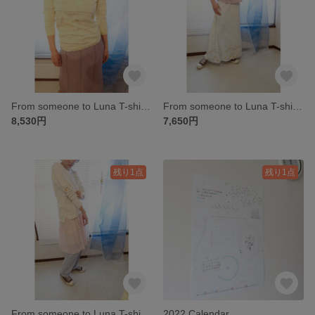
From someone to Luna T-shirt - yellow
From someone to Luna T-shirt - pink
8,530円
7,650円
残り1点
残り1点
From someone to Luna T-shirt - white
2022 Calendar