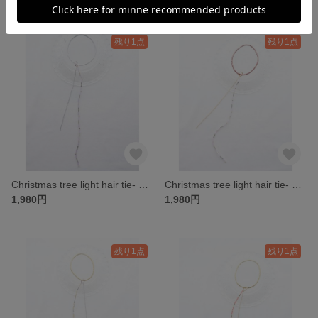
残り1点
残り1点
Christmas tree light hair tie- purple
Christmas tree light hair tie- pink
1,980円
1,980円
残り1点
残り1点