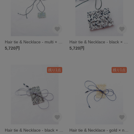
Hair tie & Necklace - multi × black
Hair tie & Necklace - black × khaki
5,720円
5,720円
残り1点
残り1点
Hair tie & Necklace - black × gray
Hair tie & Necklace - gold × navy