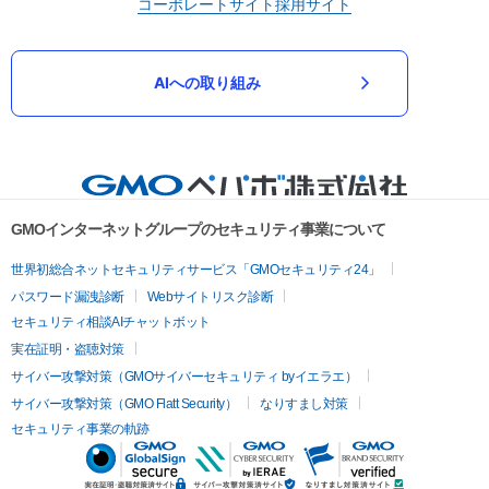
コーポレートサイト
採用サイト
AIへの取り組み
GMOインターネットグループのセキュリティ事業について
世界初総合ネットセキュリティサービス「GMOセキュリティ24」
パスワード漏洩診断
Webサイトリスク診断
セキュリティ相談AIチャットボット
実在証明・盗聴対策
サイバー攻撃対策（GMOサイバーセキュリティ byイエラエ）
サイバー攻撃対策（GMO Flatt Security）
なりすまし対策
セキュリティ事業の軌跡