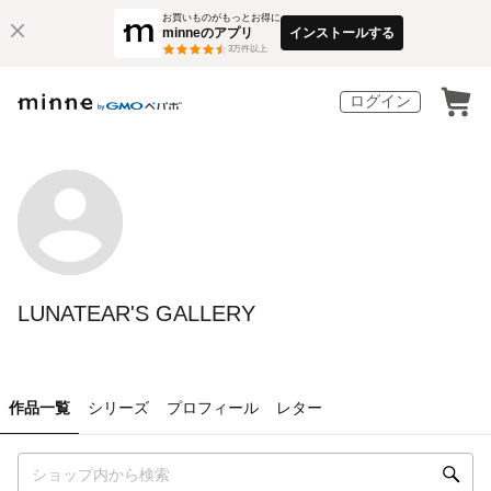
お買いものがもっとお得に
minneのアプリ
インストールする
3
万件以上
ログイン
LUNATEAR'S GALLERY
作品一覧
シリーズ
プロフィール
レター