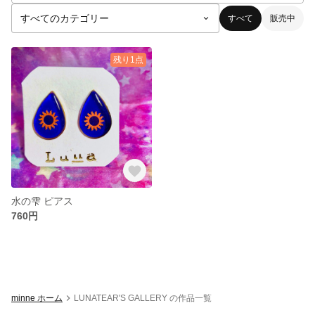
すべて
販売中
残り1点
水の雫 ピアス
760円
minne ホーム
LUNATEAR'S GALLERY の作品一覧