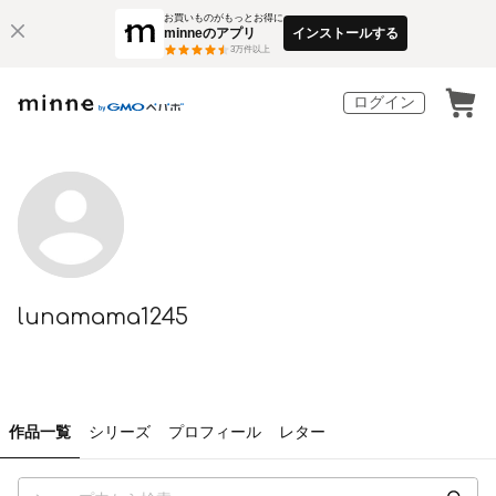
お買いものがもっとお得に
minneのアプリ
インストールする
3
万件以上
ログイン
lunamama1245
作品一覧
シリーズ
プロフィール
レター