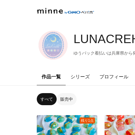
LUNACREH
ゆうパック着払いは兵庫県から発送致
作品一覧
シリーズ
プロフィール
すべて
販売中
残り1点