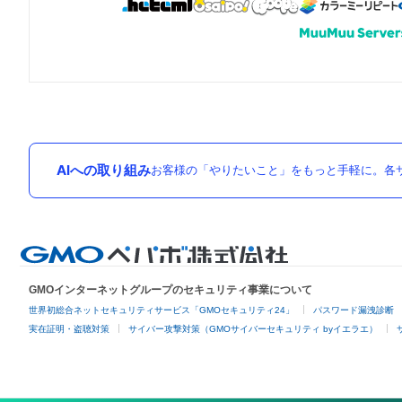
AIへの取り組み
お客様の「やりたいこと」をもっと手軽に。各サ
GMOインターネットグループのセキュリティ事業について
世界初総合ネットセキュリティサービス「GMOセキュリティ24」
パスワード漏洩診断
実在証明・盗聴対策
サイバー攻撃対策（GMOサイバーセキュリティ byイエラエ）