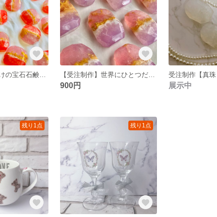
世界にひとつだけの宝石石鹸💎. Grand Charm Bijoux*
【受注制作】世界にひとつだけの宝石石鹸💎. Petit Charm Bijoux*
900円
展示中
残り1点
残り1点