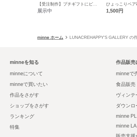
【受注制作】プチギフトにピッタリ💗宝石石鹸💎.*
展示中
1,500円
minne ホーム
LUNACREHAPPY'S GALLERY 
minneを知る
作品販売
minneについて
minne
minneで買いたい
食品販売
作品をさがす
ヴィンテ
ショップをさがす
ダウンロ
minne P
ランキング
minne L
特集
販売支援