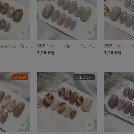
現品◇ニュアンスネイル 秋ネイル ミラー ネイルチップ
現品◇ライトブルー ピンク ニュアンス マグネット ネイルチップ
1,300円
1,300円
残り1点
SOLD OUT