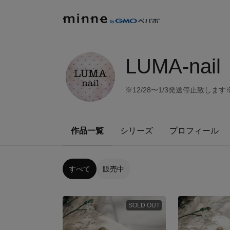
LUMA-nail
※12/28〜1/3発送停止致しま
作品一覧
シリーズ
プロフィール
すべて
販売中
SOLD OUT