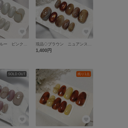
現品◇ライトブルー ピンク ニュアンス マグネット ネイルチップ
現品◇ブラウン ニュアンス 秋ネイル ネイルチップ
1,400円
SOLD OUT
残り1点