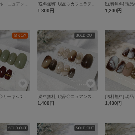
現品◇大人ネイル ニュアンス ラメ ミラー ネイルチップ
[送料無料] 現品◇カフェラテネイル カフェオレネイル ニュアンス ネイルチップ
1,300円
1,200円
残り1点
SOLD OUT
[送料無料] 現品◇カーキ×バーガンディ リングネイル アシンメトリー ネイルチップ
[送料無料] 現品◇ニュアンスネイル ブラウン 秋ネイル ネイルチップ
1,400円
1,400円
SOLD OUT
SOLD OUT