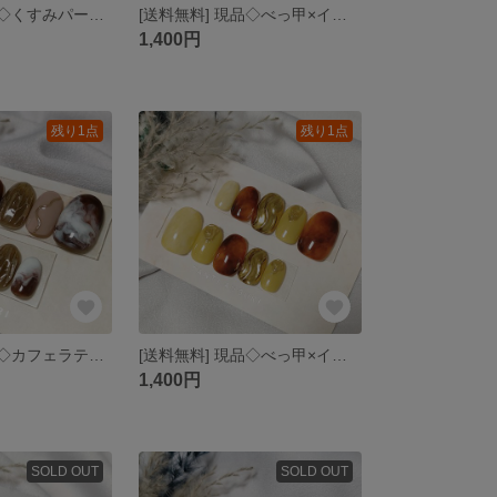
[送料無料] 現品◇くすみパープル×ベージュラメ マット 大人ネイル ネイルチップ
[送料無料] 現品◇べっ甲×イエロー ニュアンスネイル 秋ネイル リングネイル ネイルチップ
1,400円
残り1点
残り1点
[送料無料] 現品◇カフェラテネイル カフェオレネイル ベージュ×ブラウン ニュアンス ラテネイル ネイルチップ
[送料無料] 現品◇べっ甲×イエロー ミラー 秋ネイル ネイルチップ
1,400円
SOLD OUT
SOLD OUT