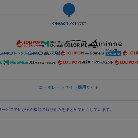
コーポレートサイト
採用サイト
ービスで広がるAI機能の取り組みをまとめて紹介しています。