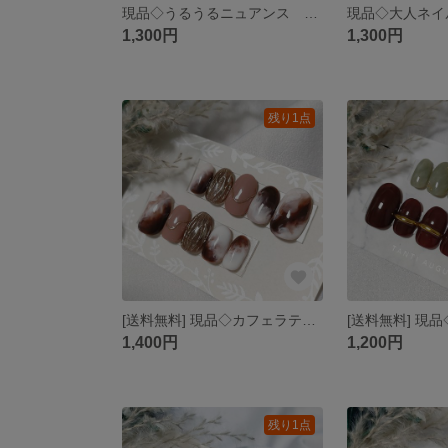
現品◇うるうるニュアンス くすみピンク ブラウン 秋ネイル
1,300円
1,300円
残り1点
[送料無料] 現品◇カフェラテネイル カフェオレネイル ピンク×ブラウン ニュアンス ネイルチップ
1,400円
1,200円
残り1点