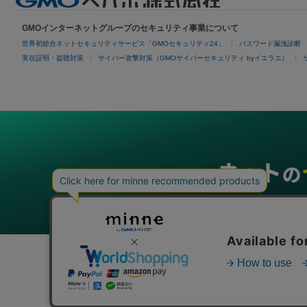
GMOインターネットグループのセキュリティ事業について
世界初総合ネットセキュリティサービス「GMOセキュリティ24」
パスワード漏洩診断
実在証明・盗聴対策
サイバー攻撃対策（GMOサイバーセキュリティ byイエラエ）
グループサービス
インターネットサービス
ネットショップ・EC支援
ビジ