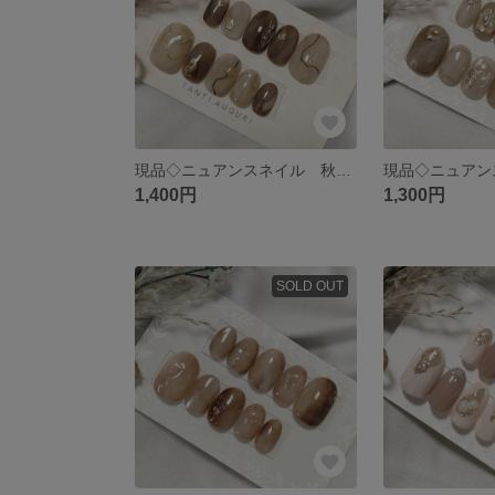
現品◇ニュアンスネイル 秋ネイル ブラウン ミラー ネイルチップ
1,400円
1,300円
SOLD OUT