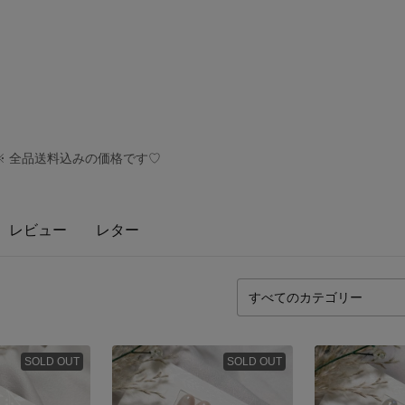
す※ 全品送料込みの価格です♡
レビュー
レター
SOLD OUT
SOLD OUT