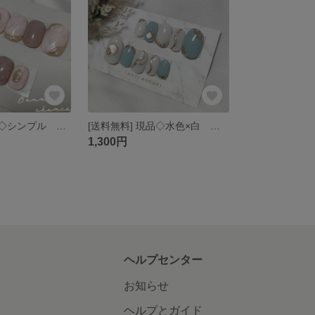
[送料無料] 現品◇シンプル 大人ネイル ニュアンス ネイルチップ
[送料無料] 現品◇水色×白 ホワイト シンプル綺麗め ネイルチップ
1,300円
ヘルプセンター
お知らせ
ヘルプとガイド