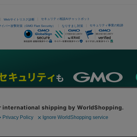
セキュリティ相談AIチャットボット
Webサイトリスク診断
セキュリティ事業の軌跡
サイバー攻撃対策（GMO Flatt Security）
なりすまし対策
ネスを支援
セキュリティ
マーケティング支援
リサーチ
情報収集
ネット金融