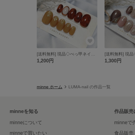
[送料無料] 現品◇べっ甲ネイル アシメ 秋ネイル ネイルチップ
1,200円
1,300円
minne ホーム
LUMA-nail の作品一覧
minneを知る
作品販売
minneについて
minne
minneで買いたい
食品販売