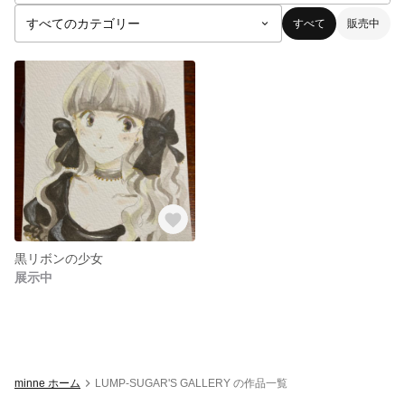
すべて
販売中
黒リボンの少女
展示中
minne ホーム
LUMP-SUGAR'S GALLERY の作品一覧