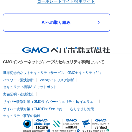
コーポレートサイト
採用サイト
AIへの取り組み
GMOインターネットグループのセキュリティ事業について
世界初総合ネットセキュリティサービス「GMOセキュリティ24」
パスワード漏洩診断
Webサイトリスク診断
セキュリティ相談AIチャットボット
実在証明・盗聴対策
サイバー攻撃対策（GMOサイバーセキュリティ byイエラエ）
サイバー攻撃対策（GMO Flatt Security）
なりすまし対策
セキュリティ事業の軌跡