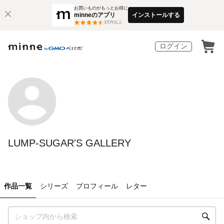
お買いものがもっとお得に
minneのアプリ
インストールする
3
万件以上
ログイン
LUMP-SUGAR'S GALLERY
作品一覧
シリーズ
プロフィール
レター