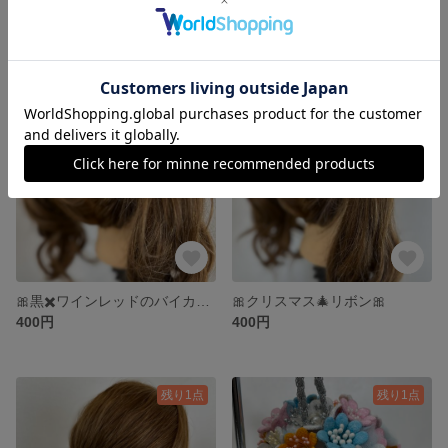
＊ヘアゴム＊黒✖️黄色バイカラーリボン
🎀黒✖️黄色バイカラーリボン🎀
400円
400円
残り1点
残り1点
🎀黒✖️ワインレッドのバイカラーリボン🎀
🎀クリスマス🎄リボン🎀
400円
400円
残り1点
残り1点