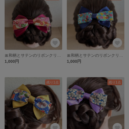
🎀和柄とサテンのリボンクリップ ゆれる桜のビジュー付🎀
🎀和柄とサテンのリボンクリップ ゆれる桜のビジュー付🎀
1,000円
1,000円
残り1点
残り1点