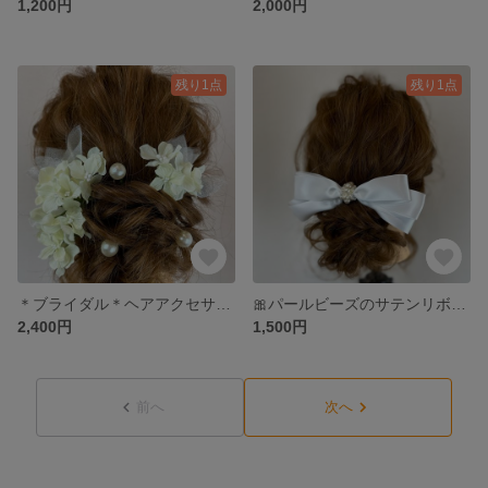
1,200円
2,000円
残り1点
残り1点
＊ブライダル＊ヘアアクセサリー３種類セット
🎀パールビーズのサテンリボン🎀
2,400円
1,500円
前へ
次へ