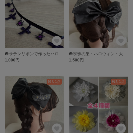
🎃サテンリボンで作ったハロウィン仕様のチョーカー🎃
🎃蜘蛛の巣・ハロウィン・大きいリボン🎃
1,000円
1,500円
残り1点
残り1点