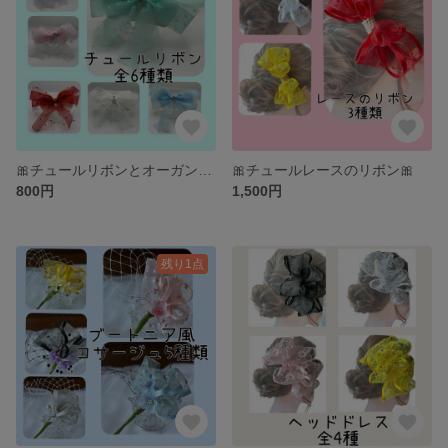
🎀チュールリボンとオーガンジーリボン🎀
🎀チュールレースのリボン🎀
800円
1,500円
残り1点