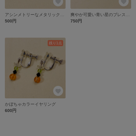
アシンメトリーなメタリックハートイヤリング
爽やか可愛い青い星のブレスレット
500円
750円
残り1点
かぼちゃカラーイヤリング
600円