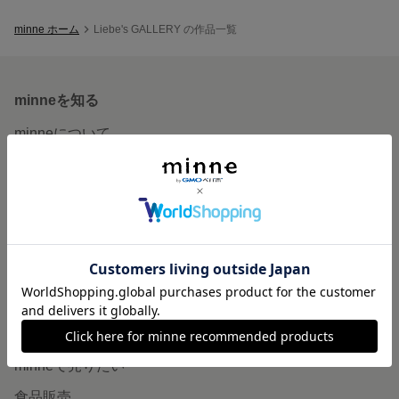
minne ホーム
Liebe's GALLERY の作品一覧
minneを知る
minneについて
minneで買いたい
作品をさがす
ショップをさがす
ランキング
特集
作品販売について
minneで売りたい
食品販売