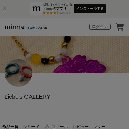
お買いものがもっとお得に
minneのアプリ
インストールする
3
万件以上
ログイン
Liebe's GALLERY
作品一覧
シリーズ
プロフィール
レビュー
レター