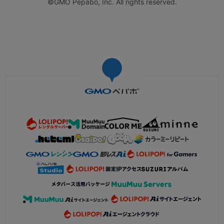
©GMO Pepabo, Inc. All rights reserved.