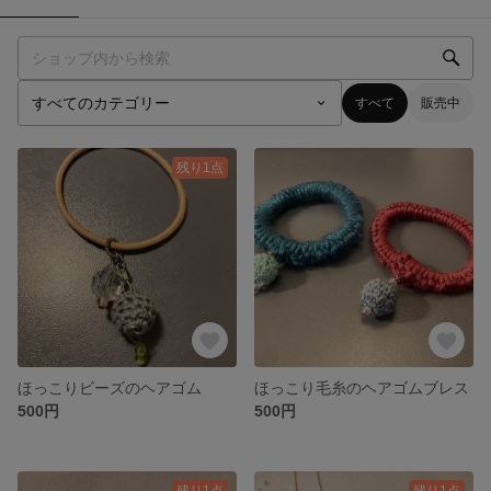
すべて
販売中
残り1点
ほっこりビーズのヘアゴム
ほっこり毛糸のヘアゴムブレス
500円
500円
残り1点
残り1点