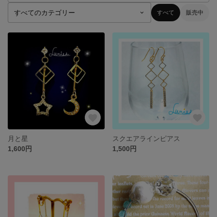
すべて
販売中
月と星
スクエアラインピアス
1,600円
1,500円