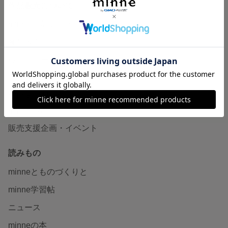
作品販売について
minneで売りたい
食品販売
ヴィンテージ販売
ダウンロード販売
minne PLUS
minne LAB
販売支援企画・イベント
読みもの
minneとものづくりと
minne学習帖
ニュース
minneの本