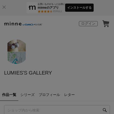
お買いものがもっとお得に
minneのアプリ
インストールする
3
万件以上
ログイン
LUMIES'S GALLERY
作品一覧
シリーズ
プロフィール
レター