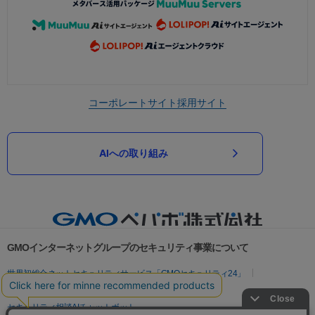
コーポレートサイト
採用サイト
AIへの取り組み
GMOインターネットグループのセキュリティ事業について
世界初総合ネットセキュリティサービス「GMOセキュリティ24」
パスワード漏洩診断
Webサイトリスク診断
セキュリティ相談AIチャットボット