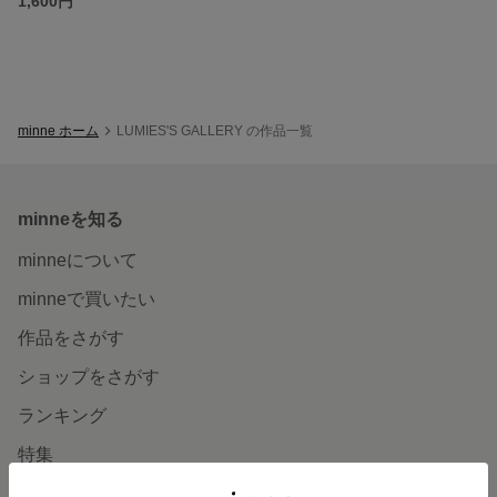
1,600円
minne ホーム
LUMIES'S GALLERY の作品一覧
minneを知る
minneについて
minneで買いたい
作品をさがす
ショップをさがす
ランキング
特集