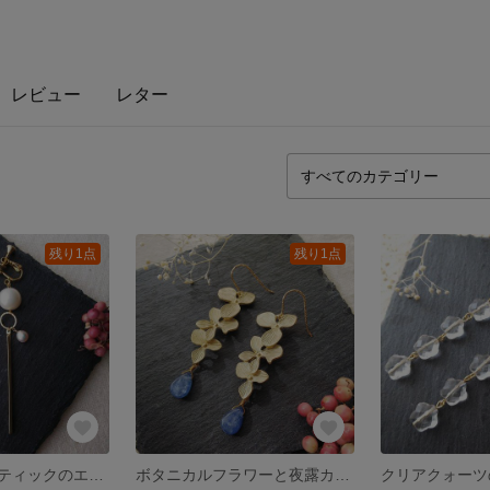
レビュー
レター
残り1点
残り1点
淡水パールとスティックのエレガントなイヤリング/ピアス
ボタニカルフラワーと夜露カイヤナイトのピアス/イヤリング