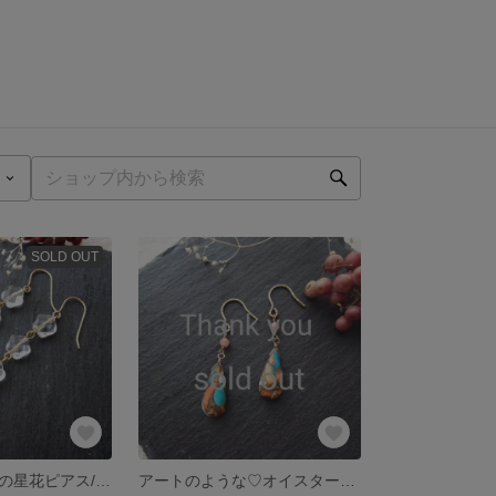
SOLD OUT
クリアクォーツの星花ピアス/イヤリング
アートのような♡オイスターカッパーターコイズとインカローズのピアス/イヤリング