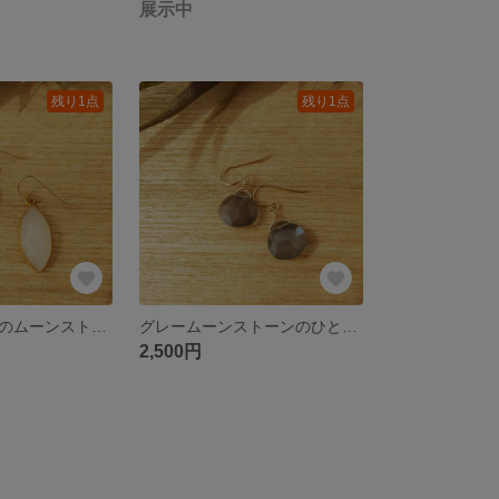
展示中
残り1点
残り1点
マーキスカットのムーンストーンピアス♥️
グレームーンストーンのひと粒ピアス♥️
2,500円