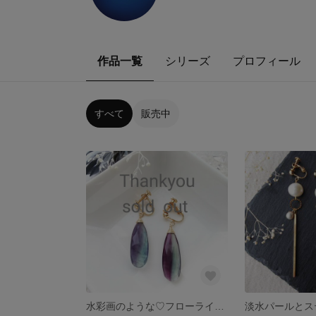
作品一覧
シリーズ
プロフィール
すべて
販売中
水彩画のような♡フローライトのイヤリング