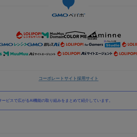
コーポレートサイト
採用サイト
ービスで広がるAI機能の取り組みをまとめて紹介しています。