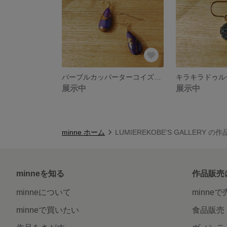
パープルカッパーターコイズ♥️14kgfピアス
展示中
展示中
minne ホーム
LUMIEREKOBE'S GALLERY の
minneを知る
作品販売
minneについて
minne
minneで買いたい
食品販売