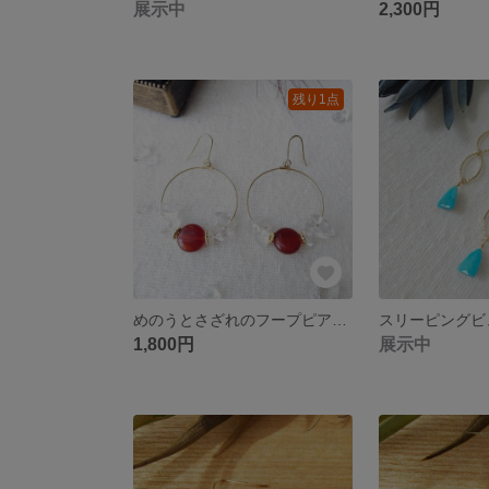
展示中
2,300円
残り1点
めのうとさざれのフープピアス/イヤリング
1,800円
展示中