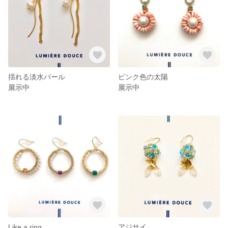
揺れる淡水パール
ピンク色の太陽
展示中
展示中
Like a ring
アジサイ