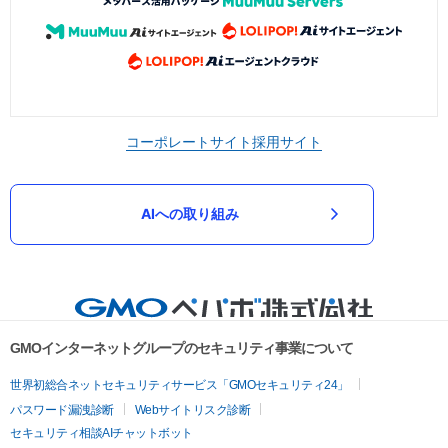
コーポレートサイト
採用サイト
AIへの取り組み
GMOインターネットグループのセキュリティ事業について
世界初総合ネットセキュリティサービス「GMOセキュリティ24」
パスワード漏洩診断
Webサイトリスク診断
セキュリティ相談AIチャットボット