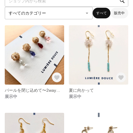
すべて
販売中
パールを閉じ込めて〜2wayタイプ〜
夏に向かって
展示中
展示中