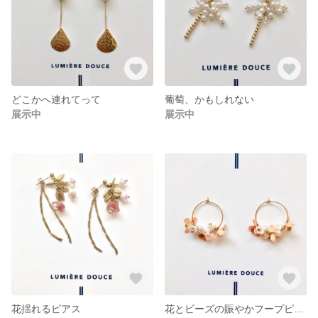
どこかへ連れてって
葡萄、かもしれない
展示中
展示中
花揺れるピアス
花とビーズの賑やかフープピアス