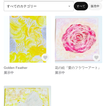
すべて
販売中
Golden Feather
花の絵『愛のフラワーアート』
展示中
展示中