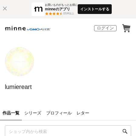
お買いものがもっとお得に
minneのアプリ
インストールする
3
万件以上
ログイン
lumiereart
作品一覧
シリーズ
プロフィール
レター