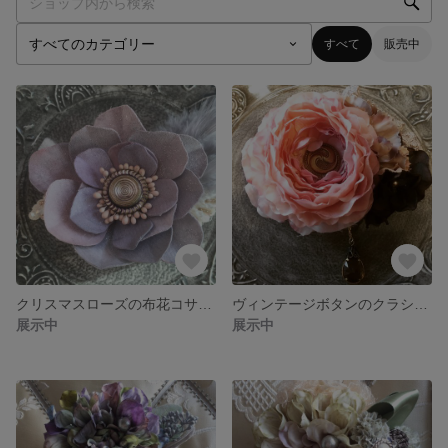
すべて
販売中
クリスマスローズの布花コサージュ
ヴィンテージボタンのクラシカルなコサージュ
展示中
展示中