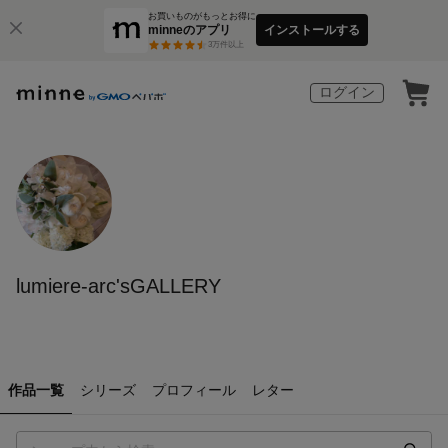
お買いものがもっとお得に
minneのアプリ
インストールする
3
万件以上
ログイン
lumiere-arc'sGALLERY
作品一覧
シリーズ
プロフィール
レター