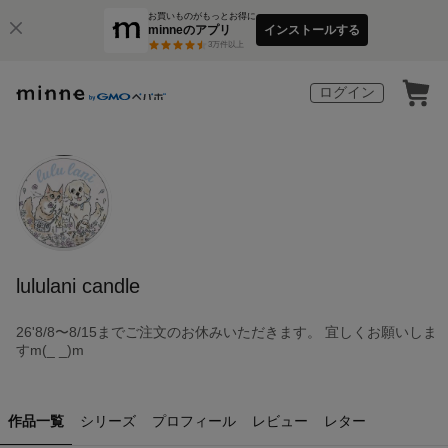
お買いものがもっとお得に
minneのアプリ
インストールする
3
万件以上
ログイン
lululani candle
26'8/8〜8/15までご注文のお休みいただきます。 宜しくお願いしま
すm(_ _)m
作品一覧
シリーズ
プロフィール
レビュー
レター