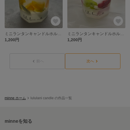
ミニランタンキャンドルホルダー（スイートピー）
ミニランタンキャンドルホルダー（緑赤あじさい）
1,200円
1,200円
前へ
次へ
minne ホーム
lululani candle の作品一覧
minneを知る