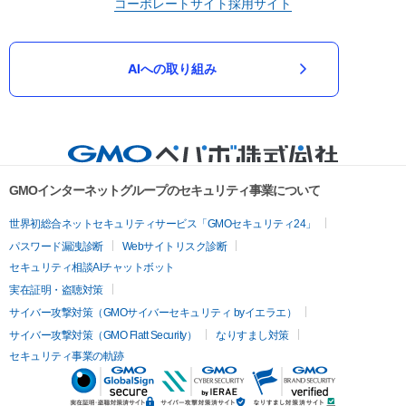
コーポレートサイト
採用サイト
AIへの取り組み
GMOインターネットグループのセキュリティ事業について
世界初総合ネットセキュリティサービス「GMOセキュリティ24」
パスワード漏洩診断
Webサイトリスク診断
セキュリティ相談AIチャットボット
実在証明・盗聴対策
サイバー攻撃対策（GMOサイバーセキュリティ byイエラエ）
サイバー攻撃対策（GMO Flatt Security）
なりすまし対策
セキュリティ事業の軌跡