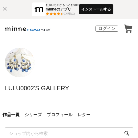
お買いものがもっとお得に
minneのアプリ
インストールする
3
万件以上
ログイン
LULU0002'S GALLERY
作品一覧
シリーズ
プロフィール
レター