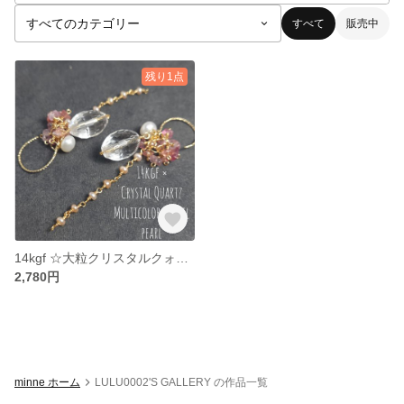
すべて
販売中
残り1点
14kgf ☆大粒クリスタルクォーツの付け替えチャームのセット
2,780円
minne ホーム
LULU0002'S GALLERY の作品一覧