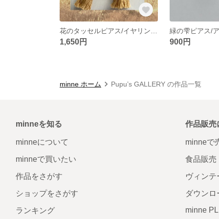
花のタッセルピアス/イヤリング
緑の雫ピアス/
1,650円
900円
minne ホーム
Pupu’s GALLERY の作品一覧
minneを知る
作品販売
minneについて
minne
minneで買いたい
食品販売
作品をさがす
ヴィンテ
ショップをさがす
ダウンロ
minne P
ランキング