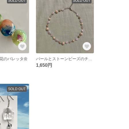
SOLD OUT
SOLD OUT
花のバレッタ🌼
パールとストーンビーズのチョーカーネックレス
1,650円
SOLD OUT