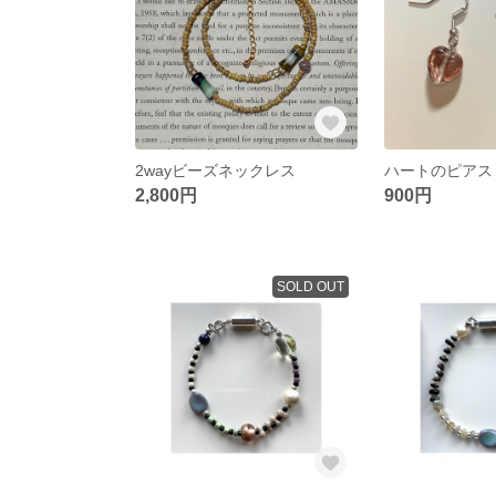
2wayビーズネックレス
2,800円
900円
SOLD OUT