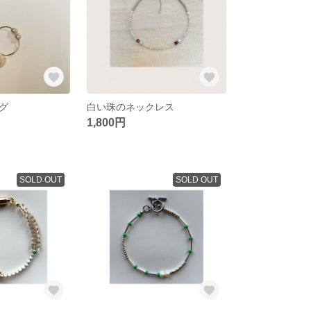
グ
白い珠のネックレス
1,800円
SOLD OUT
SOLD OUT