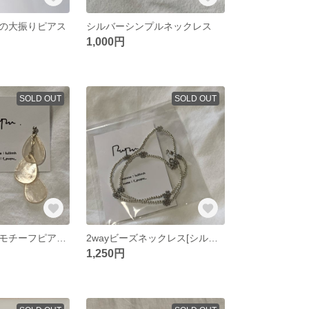
の大振りピアス
シルバーシンプルネックレス
1,000円
SOLD OUT
SOLD OUT
ひらひら葉っぱモチーフピアス/イヤリング
2wayビーズネックレス[シルバー]
1,250円