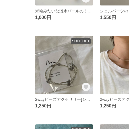
米粒みたいな淡水パールのくねくねピアス
シェルパーツの
1,000円
1,550円
SOLD OUT
2wayビーズアクセサリー[シルバーブルー]
1,250円
1,250円