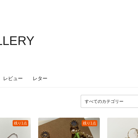
LLERY
レビュー
レター
残り1点
残り1点