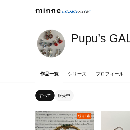
Pupu’s GA
作品一覧
シリーズ
プロフィール
すべて
販売中
残り1点