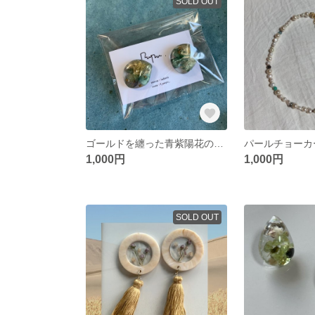
SOLD OUT
ゴールドを纏った青紫陽花のイヤリング
パールチョーカ
1,000円
1,000円
SOLD OUT