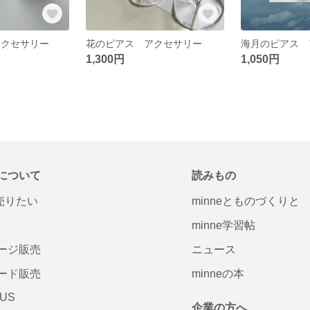
アクセサリー
花のピアス アクセサリー
海月のピアス 
1,300円
1,050円
について
読みもの
で売りたい
minneとものづくりと
minne学習帖
ージ販売
ニュース
ード販売
minneの本
LUS
企業の方へ