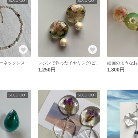
SOLD OUT
SOLD OUT
ーネックレス
レジンで作ったイヤリング/ピアス
絵画のようなお
1,250円
1,800円
SOLD OUT
SOLD OUT