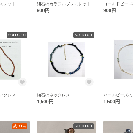
スレット
細石のカラフルブレスレット
ゴールドビーズ
900円
900円
SOLD OUT
SOLD OUT
ックレス
細石のネックレス
パールビーズの
1,500円
1,500円
残り1点
SOLD OUT