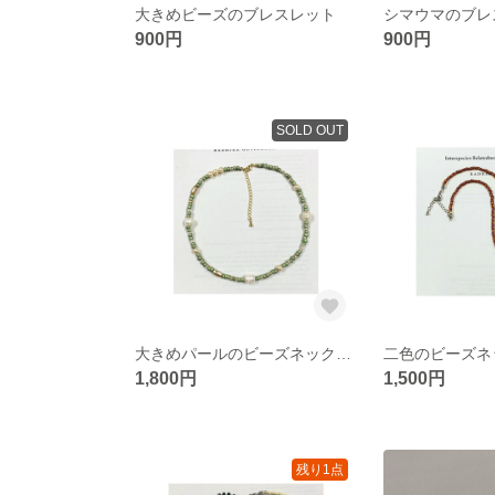
大きめビーズのブレスレット
シマウマのブレ
900円
900円
SOLD OUT
大きめパールのビーズネックレス
二色のビーズネ
1,800円
1,500円
残り1点