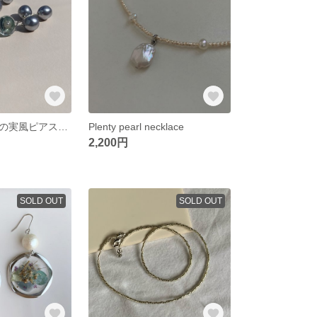
大粒ビーズの木の実風ピアス【イヤリング可】
Plenty pearl necklace
2,200円
SOLD OUT
SOLD OUT