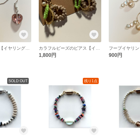
ハートのピアス【イヤリング可】
カラフルビーズのピアス【イヤリング可】
フープイヤリン
1,800円
900円
SOLD OUT
残り1点