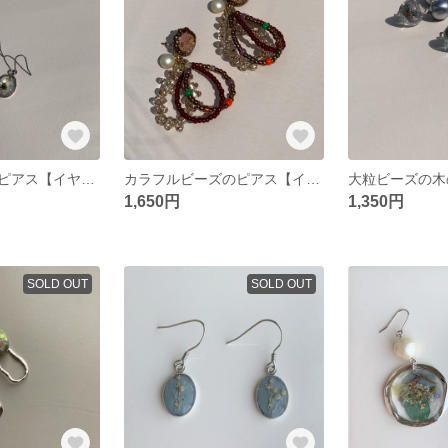
アンティーク風ピアス【イヤリング可】
カラフルビーズのピアス【イヤリング可】
1,650円
1,350円
SOLD OUT
SOLD OUT