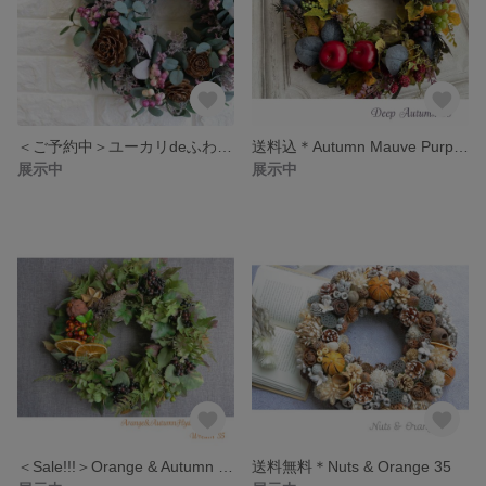
＜ご予約中＞ユーカリdeふわふわ秋Wreath 40cm
送料込＊Autumn Mauve Purple Wreath 40
展示中
展示中
＜Sale!!!＞Orange & Autumn Hydrangea Wreath 35
送料無料＊Nuts & Orange 35