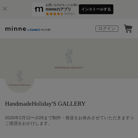
お買いものがもっとお得に
minneのアプリ
インストールする
3
万件以上
ログイン
HandmadeHoliday'S GALLERY
2026年2月12〜2/28まで制作・発送をお休みさせていただきます☆
ご迷惑をおかけします。