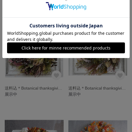
<ご売約済>Sale! Brown Autumn 40㎝
送料込＊Dracula Autumn 45cm
6,000円
9,600円
送料込＊Botanical thanksgiving 45
送料込＊Botanical thanksgiving 45 B
展示中
展示中