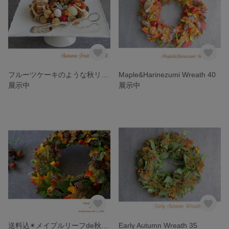
フルーツケーキのような秋リース 20
Maple&Harinezumi Wreath 40
展示中
展示中
送料込✴︎メイプルリーフde秋リース40ｃｍ
Early Autumn Wreath 35