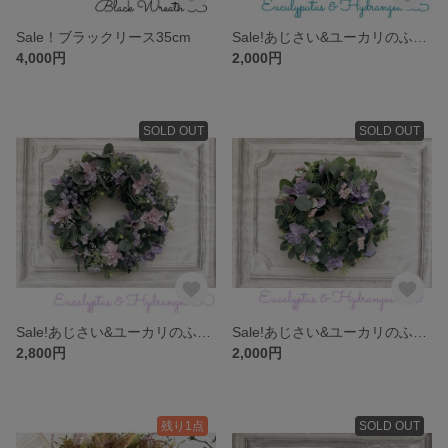
Sale！ブラックリース35cm
Sale!あじさい&ユーカリのふわふわWreathブルー25
4,000円
2,000円
SOLD OUT
SOLD OUT
Sale!あじさい&ユーカリのふわふわWreathパープル30
Sale!あじさい&ユーカリのふわふわWreathパープル25
2,800円
2,000円
残り1点
SOLD OUT