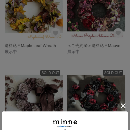
送料込＊Maple Leaf Wreath 40 2023
＜ご売約済＞送料込＊Mauve Purple Autumn 40㎝
展示中
展示中
SOLD OUT
SOLD OUT