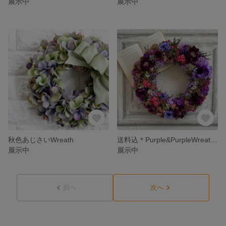
展示中
展示中
秋色あじさいWreath
送料込＊Purple&PurpleWreath40
展示中
展示中
前へ
次へ