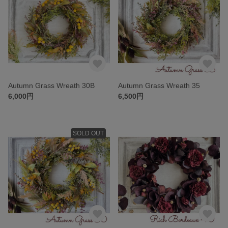
Autumn Grass Wreath 30B
Autumn Grass Wreath 35
6,000円
6,500円
SOLD OUT