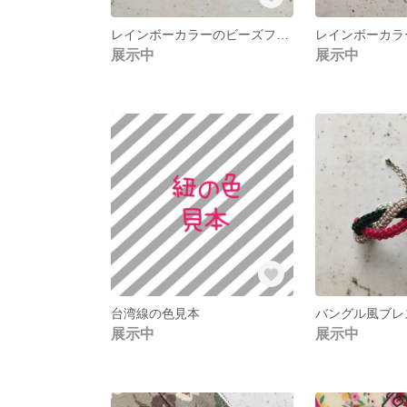
レインボーカラーのビーズフリンジピアス
レインボーカラ
展示中
展示中
台湾線の色見本
バングル風ブレ
展示中
展示中