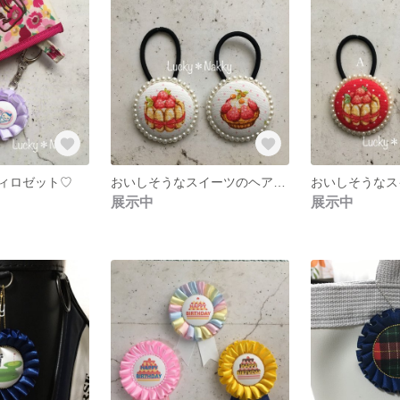
ィロゼット♡
おいしそうなスイーツのヘアゴム♡大人白
展示中
展示中