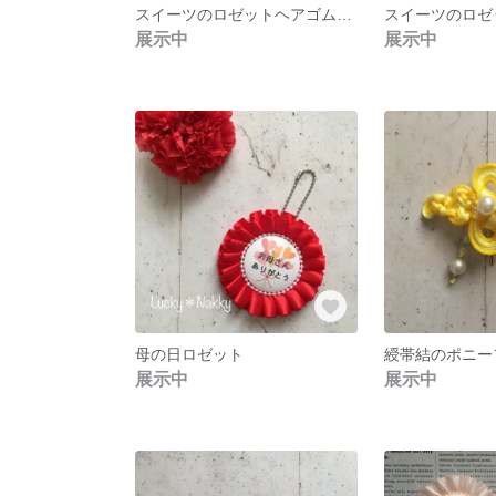
スイーツのロゼットヘアゴム♡子ども用
スイーツのロゼ
展示中
展示中
母の日ロゼット
綬帯結のポニー
展示中
展示中