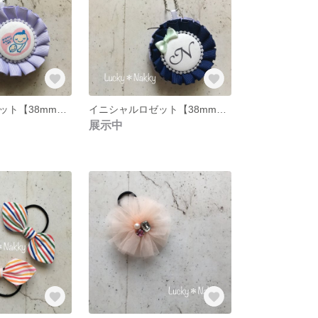
マタニティロゼット【38mmタイプ】
イニシャルロゼット【38mmタイプ】
展示中