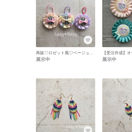
再販♡ロゼット風♡ベージュパールのヘアゴム
展示中
展示中