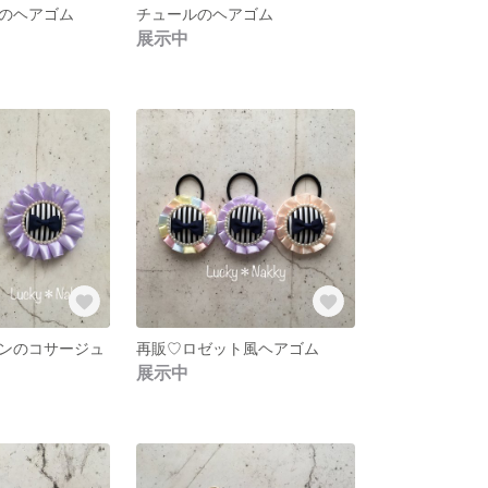
のヘアゴム
チュールのヘアゴム
展示中
ンのコサージュ
再販♡ロゼット風ヘアゴム
展示中