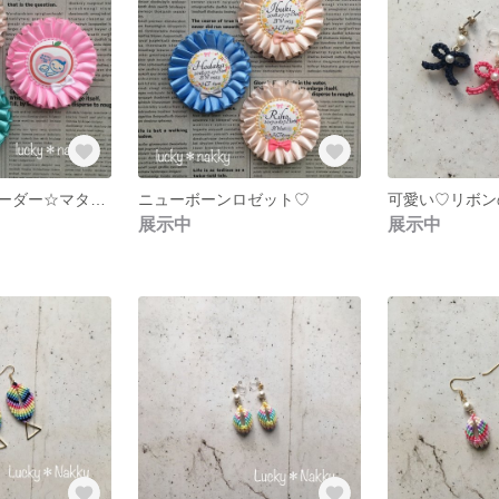
【受注作成】オーダー☆マタニティロゼット
ニューボーンロゼット♡
可愛い♡リボン
展示中
展示中