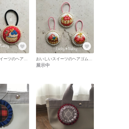
おいしそうなスイーツのヘアゴム♡赤
おいしいスイーツのヘアゴム♡白
展示中