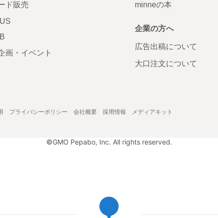
ード販売
minneの本
LUS
企業の方へ
AB
広告出稿について
企画・イベント
大口注文について
用
プライバシーポリシー
会社概要
採用情報
メディアキット
©GMO Pepabo, Inc. All rights reserved.