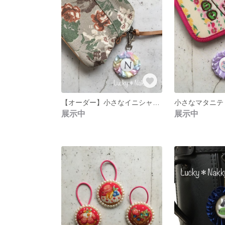
【オーダー】小さなイニシャルロゼット
小さなマタニテ
展示中
展示中