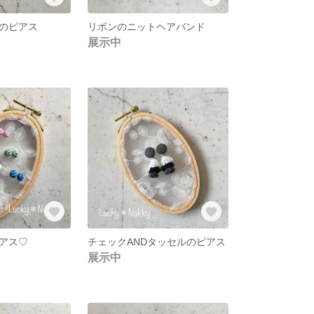
のピアス
リボンのニットヘアバンド
展示中
アス♡
チェックANDタッセルのピアス
展示中