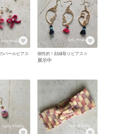
のパールピアス
個性的！顔縁取りピアス☆
展示中