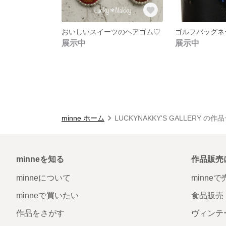
おいしいスイーツのヘアゴム♡
ゴルフバッグネ
展示中
展示中
minne ホーム
LUCKYNAKKY'S GALLERY の作
minneを知る
作品販売
minneについて
minne
minneで買いたい
食品販売
作品をさがす
ヴィンテ