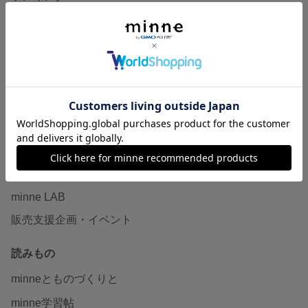
特集
作品販売について
minneで売りたい
食品販売
ヴィンテージ販売
ダウンロード販売
minne PLUS
minne LAB
販売支援企画・イベント
読みもの
minneとものづくりと
minne学習帖