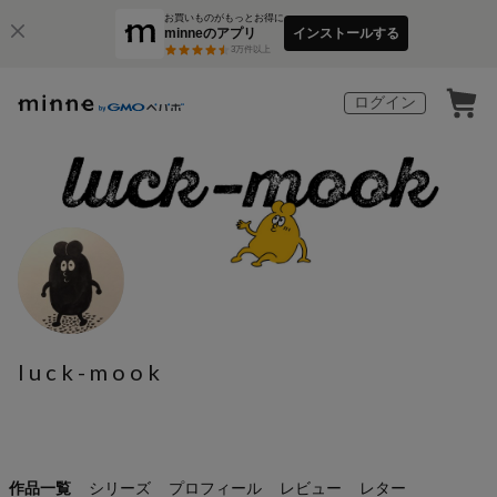
お買いものがもっとお得に
minneのアプリ
インストールする
3
万件以上
ログイン
luck-mook
作品一覧
シリーズ
プロフィール
レビュー
レター