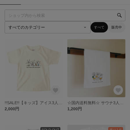
すべて
販売中
!!SALE!!【キッズ】アイス3人 コドモTシャツ・アイボリー（120/130/140）
☆国内送料無料☆ サウナ3人のフェイスタオル
2,000円
1,200円
SOLD OUT
残り1点