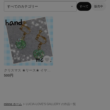
すべて
販売中
クリスマス ★リース★ イヤリング
500円
minne ホーム
LUCIA-LOVE'S GALLERY の作品一覧