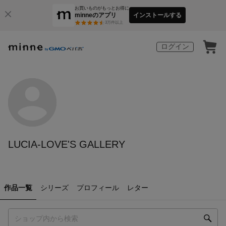
お買いものがもっとお得に
minneのアプリ
インストールする
3
万件以上
ログイン
LUCIA-LOVE'S GALLERY
作品一覧
シリーズ
プロフィール
レター