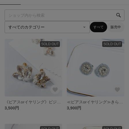
すべて
販売中
SOLD OUT
SOLD OUT
《ピアスorイヤリング》ビジューリーフのピアス
≪ピアスorイヤリング≫きらきらビジュー
3,500円
3,900円
SOLD OUT
SOLD OUT