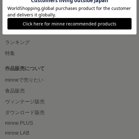
minneで買いたい
作品をさがす
ショップをさがす
ランキング
特集
作品販売について
minneで売りたい
食品販売
ヴィンテージ販売
ダウンロード販売
minne PLUS
minne LAB