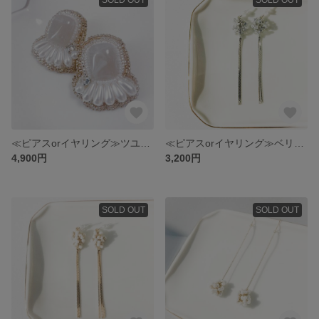
≪ピアスorイヤリング≫ツユパールとビーズ刺繍
≪ピアスorイヤリング≫ベリビーズとゆれるチェーン【クリア×シルバー】
4,900円
3,200円
SOLD OUT
SOLD OUT