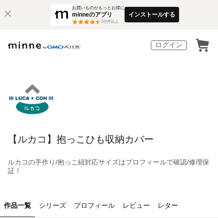
お買いものがもっとお得に
minneのアプリ
インストールする
3
万件以上
ログイン
【ルカコ】抱っこひも収納カバー
ルカコの手作り/抱っこ紐対応サイズはプロフィールで確認/修理保
証！
作品一覧
シリーズ
プロフィール
レビュー
レター