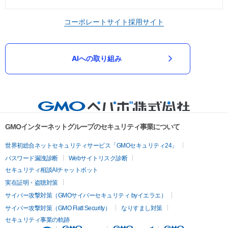
コーポレートサイト
採用サイト
AIへの取り組み
GMOインターネットグループのセキュリティ事業について
世界初総合ネットセキュリティサービス「GMOセキュリティ24」
パスワード漏洩診断
Webサイトリスク診断
セキュリティ相談AIチャットボット
実在証明・盗聴対策
サイバー攻撃対策（GMOサイバーセキュリティ byイエラエ）
サイバー攻撃対策（GMO Flatt Security）
なりすまし対策
セキュリティ事業の軌跡