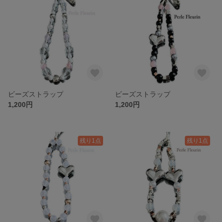
ビーズストラップ
ビーズストラップ
1,200円
1,200円
残り1点
残り1点