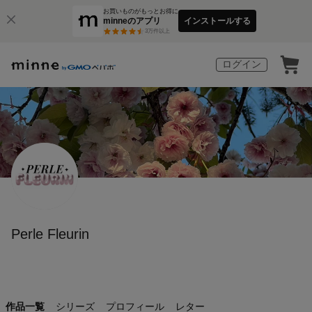
お買いものがもっとお得に
minneのアプリ
インストールする
3
万件以上
ログイン
Perle Fleurin
作品一覧
シリーズ
プロフィール
レター