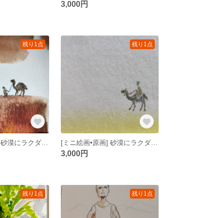
3,000円
残り1点
残り1点
[ミニ絵画•原画] 砂漠にラクダ•赤い大地をキャラバンと歩く
[ミニ絵画•原画] 砂漠にラクダ•キャラバンを乗せて
3,000円
残り1点
残り1点