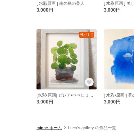
[ 水彩原画 ] 南の島の美人
3,000円
3,000円
残り1点
[水彩•原画] ピレア•ペペロミオイデス
[ 水彩•原画 ]
3,000円
3,000円
minne ホーム
Luca‘s gallery の作品一覧