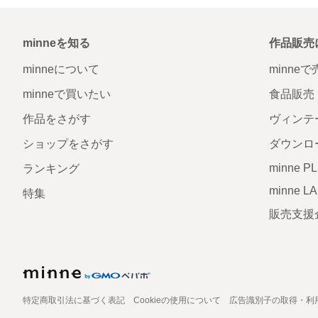
minneを知る
作品販売
minneについて
minne
minneで買いたい
食品販売
作品をさがす
ヴィンテ
ショップをさがす
ダウンロ
minne P
ランキング
minne L
特集
販売支援
特定商取引法に基づく表記
Cookieの使用について
広告識別子の取得・利