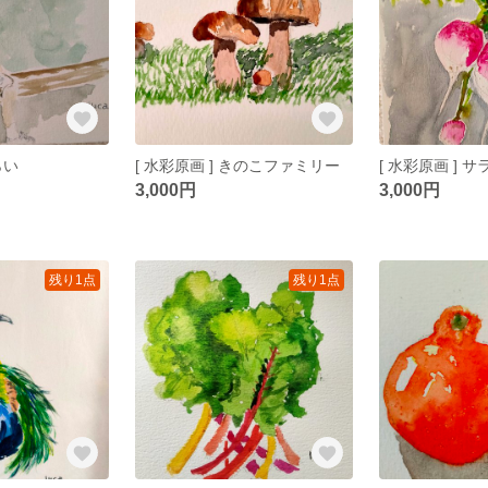
らい
[ 水彩原画 ] きのこファミリー
[ 水彩原画 ] 
3,000円
3,000円
残り1点
残り1点