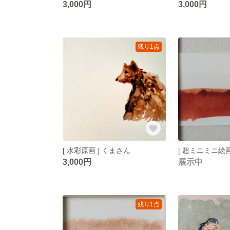
3,000円
3,000円
残り1点
[ 水彩原画 ] くまさん
3,000円
展示中
残り1点