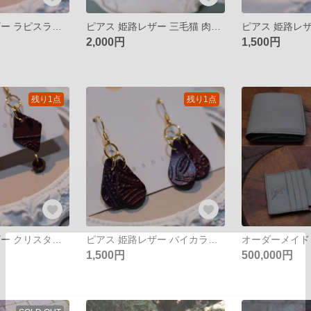
ピアス 姫路レザー ラピスラズリ 天然石 揺れるピアス イヤリング
ピアス 姫路レザー 三毛猫 肉球 魚 魚の骨 骨 揺れるピアス イヤリング
2,000円
1,500円
残り1点
残り1点
ピアス 姫路レザー クリスタルガラス 揺れるピアス イヤリング
ピアス 姫路レザー バイカラー カラフル 揺れるピアス イヤリング
オーダーメイド
1,500円
500,000円