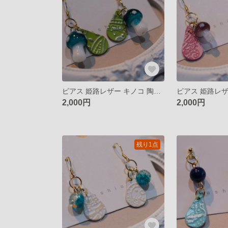
ピアス 姫路レザー キノコ 陶器 揺れるピアス イヤリング
2,000円
2,000円
残り1点