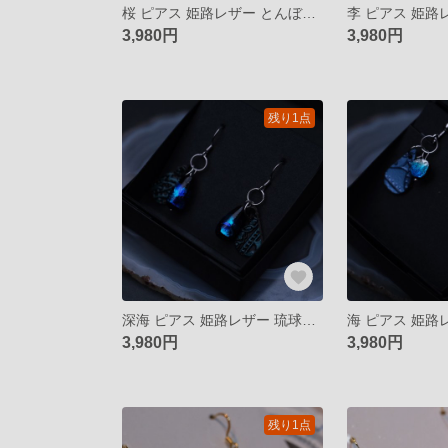
桜 ピアス 姫路レザー とんぼ玉 揺れるピアス イヤリング
3,980円
3,980円
残り1点
深海 ピアス 姫路レザー 琉球ガラス ホタルガラス 揺れるピアス イヤリング
3,980円
3,980円
残り1点