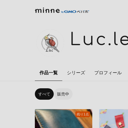
Luc.l
作品一覧
シリーズ
プロフィール
すべて
販売中
残り1点