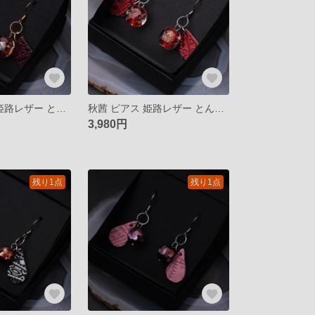
琥珀酒 ピアス 姫路レザー とんぼ玉 揺れるピアス イヤリング
秋茜 ピアス 姫路レザー とんぼ玉 揺れるピアス イヤリング
3,980円
残り1点
残り1点