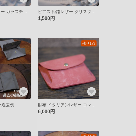
ピアス 姫路レザー ガラスチャーム 揺れるピアス イヤリング
ピアス 姫路レザー クリスタルガラス 揺れるピアス イヤリング
1,500円
残り1点
･過去例
財布 イタリアンレザー コンパクトウォレット 手縫い
6,000円