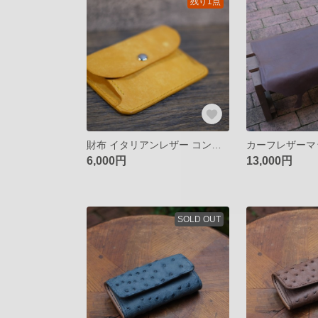
残り1点
財布 イタリアンレザー コンパクトウォレット 手縫い
6,000円
13,000円
SOLD OUT