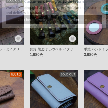
SOLD OUT
カーフレザーマットとイタリアンレザーのギボシレザークリップ
熊鈴 熊よけ カウベル イタリアンレザー 熊鈴 ストラップ バッグチャーム
1,980円
3,980円
残り1点
SOLD OUT