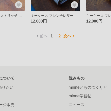
キーケース オーストリッチ ヌメ革 キーホルダー
キーケース フレンチレザー シェーブル キーホルダー 受注生産
12,000円
12,000円
前へ
1
2
次へ
について
読みもの
で売りたい
minneとものづくりと
minne学習帖
ージ販売
ニュース