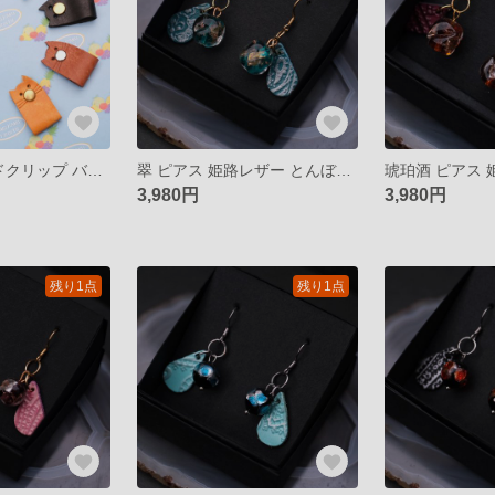
猫 おヒゲ コードクリップ バッグクロージャー バッグチャーム
翠 ピアス 姫路レザー とんぼ玉 揺れるピアス イヤリング
3,980円
3,980円
残り1点
残り1点