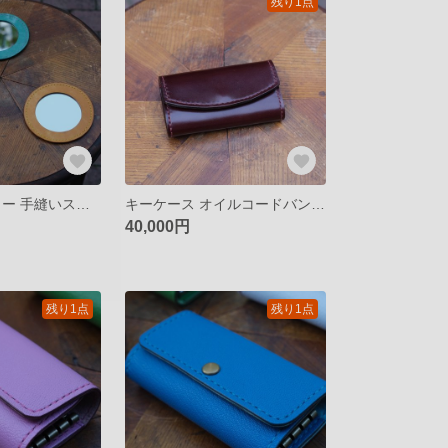
残り1点
手鏡 ハンドミラー 手縫いステッチ かわいい イタリアンレザー
キーケース オイルコードバン ルガトショルダー キーホルダー
40,000円
残り1点
残り1点