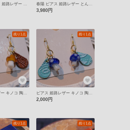
木漏れ日 ピアス 姫路レザー とんぼ玉 揺れるピアス イヤリング
春陽 ピアス 姫路レザー とんぼ玉 揺れるピアス イヤリング
3,980円
残り1点
残り1点
ピアス 姫路レザー キノコ 陶器 揺れるピアス イヤリング
ピアス 姫路レザー キノコ 陶器 揺れるピアス イヤリング
2,000円
残り1点
残り1点