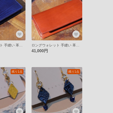
ロングウォレット 手縫い 革財布 財布 ベルギー 受注生産
ロングウォレット 手縫い 革財布 財布 ベルギー
41,000円
残り1点
残り1点