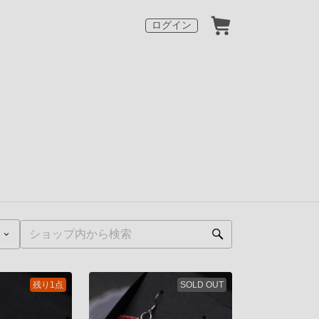
ログイン
残り1点
SOLD OUT