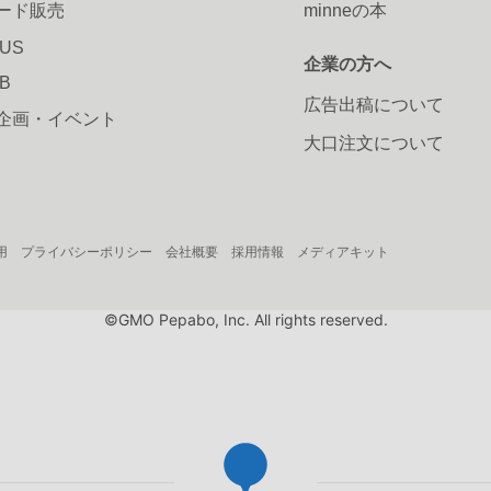
ード販売
minneの本
LUS
企業の方へ
AB
広告出稿について
企画・イベント
大口注文について
用
プライバシーポリシー
会社概要
採用情報
メディアキット
©GMO Pepabo, Inc. All rights reserved.