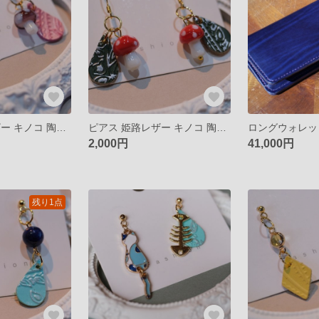
ピアス 姫路レザー キノコ 陶器 揺れるピアス イヤリング
ピアス 姫路レザー キノコ 陶器 揺れるピアス イヤリング
2,000円
41,000円
残り1点