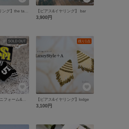
【ピアス&イヤリング】the target 露
【ピアス&イヤリング】 bar
3,900円
SOLD OUT
残り1点
【オーダー】ユニフォーム&ロゴアクセサリー
【ピアス&イヤリング】lodge
3,100円