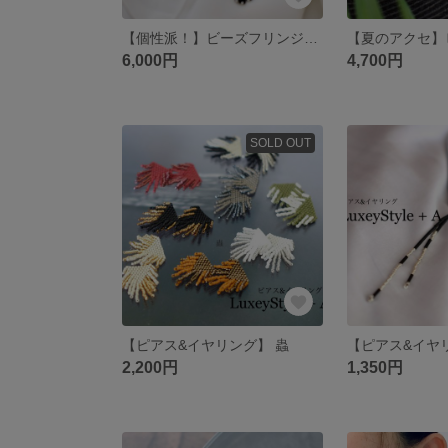
【個性派！】ビーズフリンジピアス/黒銀
6,000円
4,700円
SOLD OUT
【ピアス&イヤリング】 蟲
2,200円
1,350円