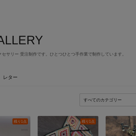
ALLERY
クセサリー 受注制作です。ひとつひとつ手作業で制作しています。
レター
残り1点
残り1点