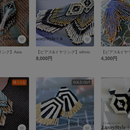
ング】Asia
【ピアス&イヤリング】ethnic
【ピアス&イヤ
8,000円
4,300円
残り1点
SOLD OUT