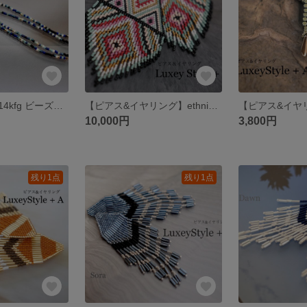
【夏のアクセ】14kfg ビーズ二連ロングピアス/ブルー
【ピアス&イヤリング】ethnicMEGA
【ピアス&イヤリ
10,000円
3,800円
残り1点
残り1点