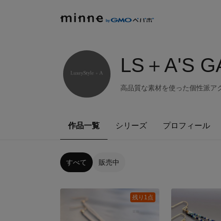
LS＋A'S G
高品質な素材を使った個性派ア
作品一覧
シリーズ
プロフィール
すべて
販売中
残り1点