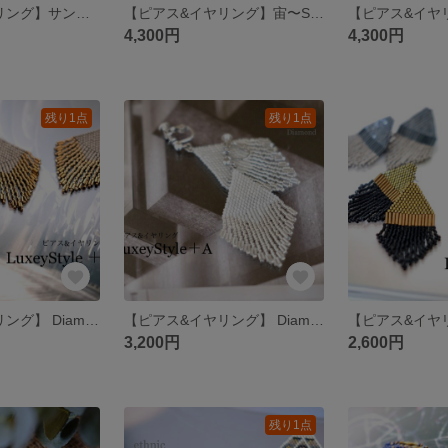
【ピアス&イヤリング】サンセット
【ピアス&イヤリング】宙〜Sora
4,300円
4,300円
残り1点
残り1点
【ピアス&イヤリング】 Diamond黒灰
【ピアス&イヤリング】 Diamond白
【ピアス&イヤリ
3,200円
2,600円
残り1点