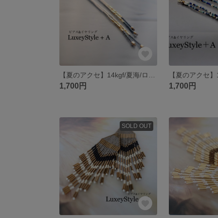
【夏のアクセ】14kgf/夏海/ロングピアス
1,700円
1,700円
SOLD OUT