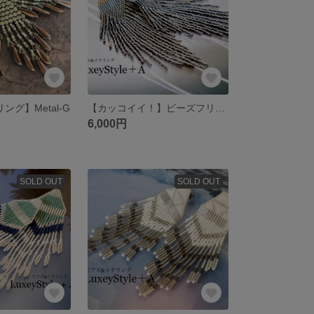
ング】Metal-G
【カッコイイ！】ビーズフリンジ ピアス/グレーガンメタ
6,000円
SOLD OUT
SOLD OUT