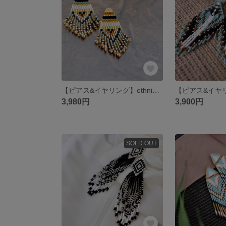
【ピアス&イヤリング】ethnic-Or
【ピアス&イヤリ
3,980円
3,900円
SOLD OUT