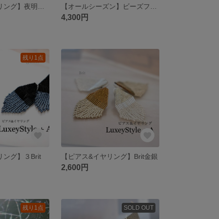
【ピアス&イヤリング】夜明〜Dawn
【オールシーズン】ビーズフリンジピアス/白銀
4,300円
残り1点
ング】３Brit
【ピアス&イヤリング】Brit金銀
2,600円
残り1点
SOLD OUT