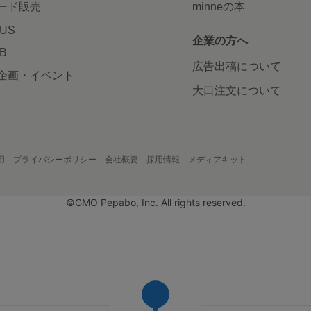
ード販売
minneの本
LUS
企業の方へ
AB
広告出稿について
企画・イベント
大口注文について
用
プライバシーポリシー
会社概要
採用情報
メディアキット
©GMO Pepabo, Inc. All rights reserved.