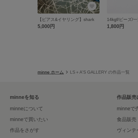
【ピアス&イヤリング】shark
5,000円
1,800円
minne ホーム
LS＋A'S GALLERY の作品一覧
minneを知る
作品販売
minneについて
minne
minneで買いたい
食品販売
作品をさがす
ヴィンテ