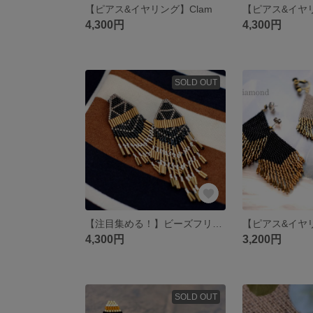
【ピアス&イヤリング】Clam
4,300円
4,300円
SOLD OUT
【注目集める！】ビーズフリンジ ピアス/黒金
4,300円
3,200円
SOLD OUT