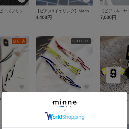
【夏のアクセ】ビーズフリンジピアス/水色
【ピアス&イヤリング】Marin
4,400円
7,000円
残り1点
SOLD OUT
【ピアス&イヤリング】一連ロング/黒銀
【夏のアクセ】ビーズ二連ロングピアス
1,600円
1,900円