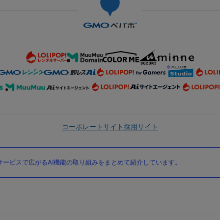
コーポレートサイト
採用サイト
ービスで広がるAI機能の取り組みをまとめて紹介しています。