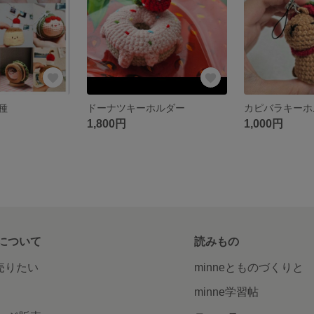
種
ドーナツキーホルダー
カピバラキーホ
1,800円
1,000円
について
読みもの
で売りたい
minneとものづくりと
minne学習帖