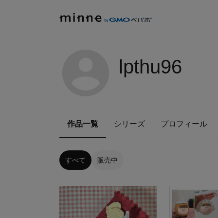
lpthu96
作品一覧
シリーズ
プロフィール
すべて
販売中