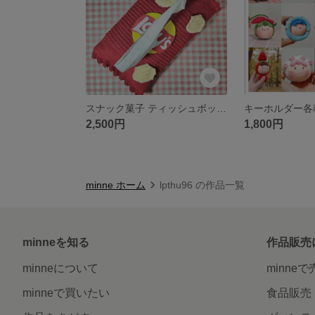
スナック菓子 ティッシュボックス
キーホルダー各
2,500円
1,800円
minne ホーム
lpthu96 の作品一覧
minneを知る
作品販売
minneについて
minne
minneで買いたい
食品販売