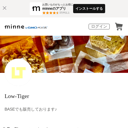
お買いものがもっとお得に
minneのアプリ
インストールする
3
万件以上
ログイン
Low-Tiger
BASEでも販売しております♪