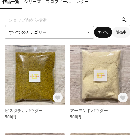
作品一覧
シリーズ
プロフィール
レター
すべて
販売中
ピスタチオパウダー
アーモンドパウダー
500円
500円