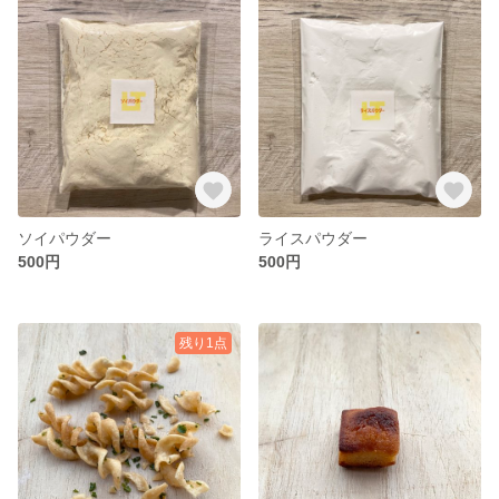
ソイパウダー
ライスパウダー
500円
500円
残り1点