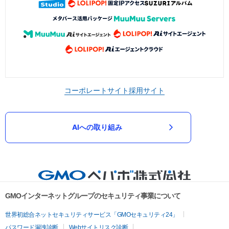
コーポレートサイト
採用サイト
AIへの取り組み
GMOインターネットグループのセキュリティ事業について
世界初総合ネットセキュリティサービス「GMOセキュリティ24」
パスワード漏洩診断
Webサイトリスク診断