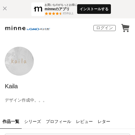
お買いものがもっとお得に
minneのアプリ
インストールする
3
万件以上
ログイン
Kaila
デザイン作成中。。。
作品一覧
シリーズ
プロフィール
レビュー
レター