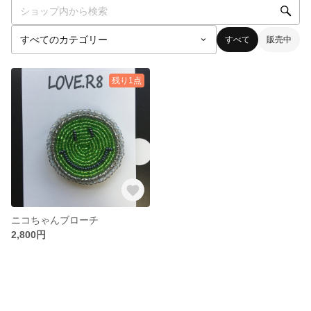
すべて
販売中
残り1点
ニコちゃんブローチ
2,800円