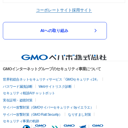
コーポレートサイト
採用サイト
AIへの取り組み
GMOインターネットグループのセキュリティ事業について
世界初総合ネットセキュリティサービス「GMOセキュリティ24」
パスワード漏洩診断
Webサイトリスク診断
セキュリティ相談AIチャットボット
実在証明・盗聴対策
サイバー攻撃対策（GMOサイバーセキュリティ byイエラエ）
サイバー攻撃対策（GMO Flatt Security）
なりすまし対策
セキュリティ事業の軌跡