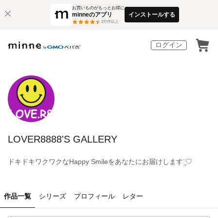
お買いものがもっとお得に
minneのアプリ
インストールする
3
万件以上
ログイン
LOVER8888'S GALLERY
ドキドキワクワクなHappy Smileをあなたにお届けします¨̮♡
作品一覧
シリーズ
プロフィール
レター