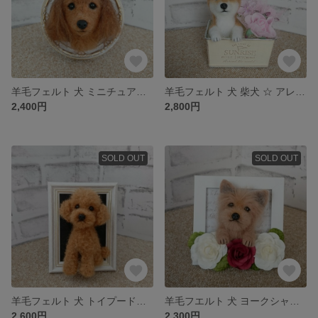
羊毛フェルト 犬 ミニチュアダックスフント ☆ フレーム入り
羊毛フェルト 犬 柴犬 ☆ アレンジメント缶
2,400円
2,800円
SOLD OUT
SOLD OUT
羊毛フェルト 犬 トイプードル〈ダークレッド〉☆ フレーム入り
羊毛フエルト 犬 ヨークシャーテリア ☆ 花フレーム
2,600円
2,300円