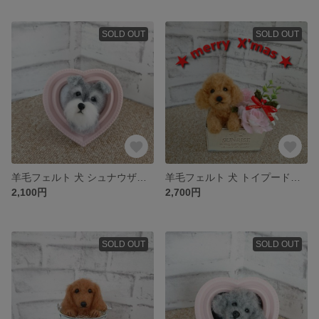
SOLD OUT
SOLD OUT
羊毛フェルト 犬 シュナウザー ☆ ハートフレーム
羊毛フェルト 犬 トイプードル〈レッド〉☆ X'masアレンジメント缶
2,100円
2,700円
SOLD OUT
SOLD OUT