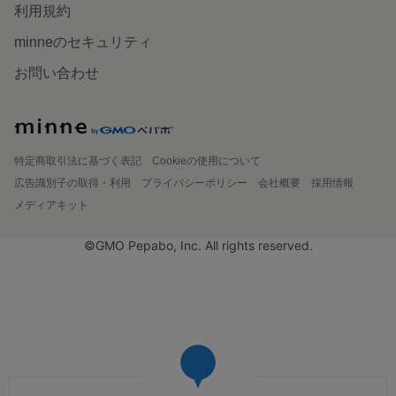
利用規約
minneのセキュリティ
お問い合わせ
特定商取引法に基づく表記
Cookieの使用について
広告識別子の取得・利用
プライバシーポリシー
会社概要
採用情報
メディアキット
©GMO Pepabo, Inc. All rights reserved.