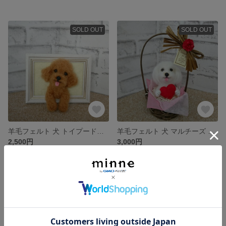
SOLD OUT
SOLD OUT
羊毛フェルト 犬 トイプードル〈ダークレッド〉☆ フレーム入り
羊毛フェルト 犬 マルチーズ ☆ かご入り
2,500円
3,000円
SOLD OUT
SOLD OUT