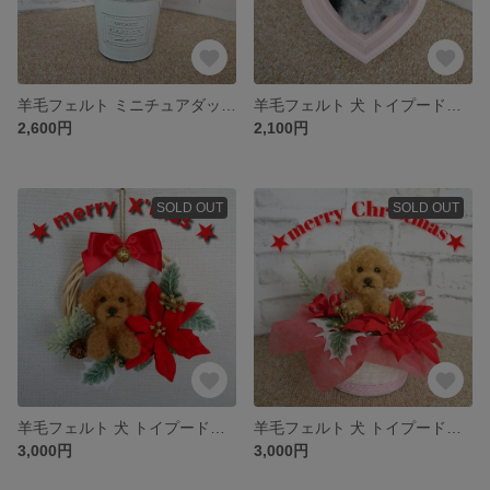
羊毛フェルト ミニチュアダックスフント ☆ インテリア缶
羊毛フェルト 犬 トイプードル〈グレー・シルバー〉☆ ハートフレーム
2,600円
2,100円
SOLD OUT
SOLD OUT
羊毛フェルト 犬 トイプードル〈ダークレッド〉☆ X'masリース
羊毛フェルト 犬 トイプードル〈レッド〉☆ X'masアレンジメント
3,000円
3,000円