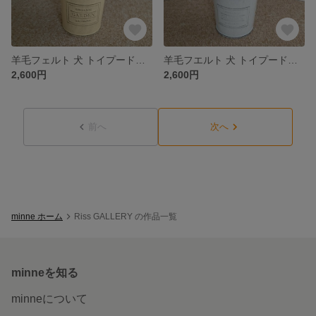
羊毛フェルト 犬 トイプードル〈ダークレッド〉☆ 缶入り
羊毛フエルト 犬 トイプードル〈アプリコット〉☆ 缶入り
2,600円
2,600円
前へ
次へ
minne ホーム
Riss GALLERY の作品一覧
minneを知る
minneについて