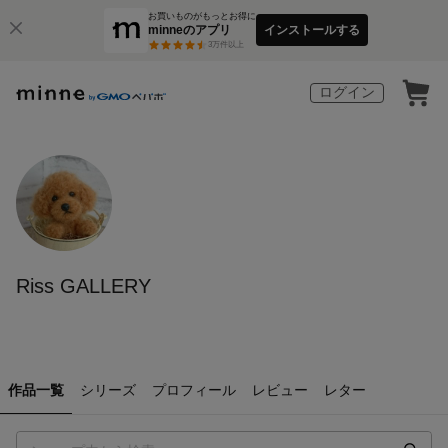
お買いものがもっとお得に
minneのアプリ
インストールする
3
万件以上
ログイン
Riss GALLERY
作品一覧
シリーズ
プロフィール
レビュー
レター