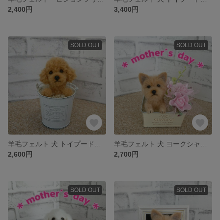
2,400円
3,400円
SOLD OUT
SOLD OUT
羊毛フェルト 犬 トイプードル〈レッド〉☆ 缶入り
羊毛フェルト 犬 ヨークシャーテリア ☆ アレンジメント缶
2,600円
2,700円
SOLD OUT
SOLD OUT