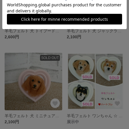
羊毛フェルト 犬 トイプードル〈ブラック〉☆ 缶入り
羊毛フェルト 犬 ジャックラッセルテリア ☆ ハートフレーム
2,600円
2,100円
SOLD OUT
羊毛フェルト 犬 ミニチュアダックスフント〈レッド〉☆ハートフレーム
羊毛フェルト ワンちゃん ☆ ハートフレーム
2,100円
展示中