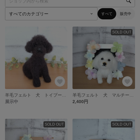
すべて
販売中
SOLD OUT
羊毛フェルト 犬 トイプードル ブラック
羊毛フェルト 犬 マルチーズ 花フレーム
展示中
2,400円
SOLD OUT
SOLD OUT