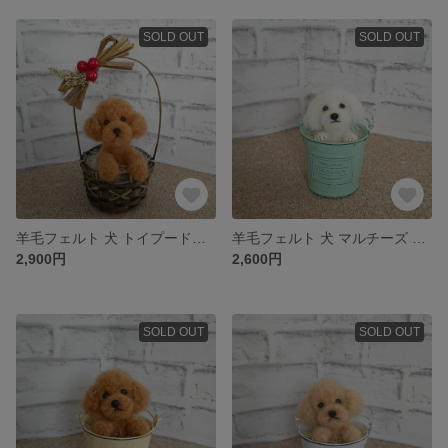
SOLD OUT
SOLD OUT
羊毛フェルト 犬 トイプードル〈ダークレッド〉☆ かご入り
羊毛フェルト 犬 マルチーズ ☆ インテリア缶
2,900円
2,600円
SOLD OUT
SOLD OUT