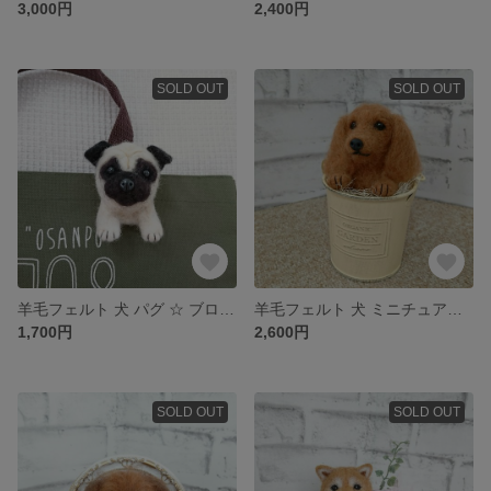
3,000円
2,400円
SOLD OUT
SOLD OUT
羊毛フェルト 犬 パグ ☆ ブローチ
羊毛フェルト 犬 ミニチュアダックスフンド ☆ 缶入り
1,700円
2,600円
SOLD OUT
SOLD OUT