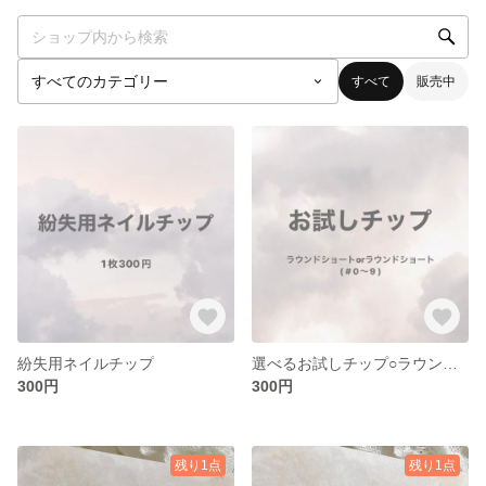
すべて
販売中
紛失用ネイルチップ
選べるお試しチップ○ラウンドショート○ラウンドベリーショート
300円
300円
残り1点
残り1点