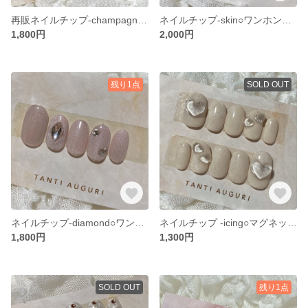
再販ネイルチップ-champagne ○グミシール付き○フレンチガーリー○マグネットネイル
ネイルチップ-skin○ワンホンネイル○ハートネイル○ヌーディネイル
1,800円
2,000円
残り1点
SOLD OUT
ネイルチップ-diamond○ワンホンネイル○ピンクネイル○マグネットネイル
ネイルチップ -icing○マグネットネイル○韓国ネイル○ハートネイル
1,800円
1,300円
SOLD OUT
残り1点