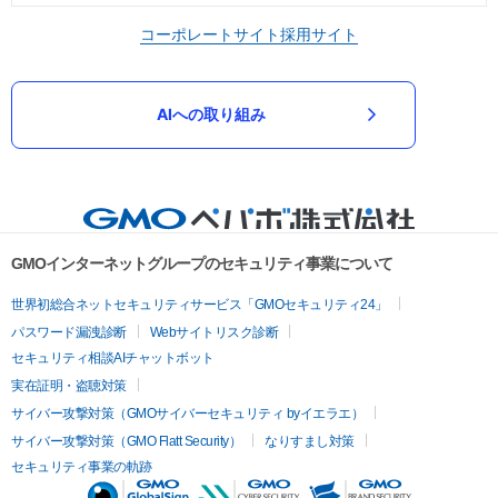
コーポレートサイト
採用サイト
AIへの取り組み
GMOインターネットグループのセキュリティ事業について
世界初総合ネットセキュリティサービス「GMOセキュリティ24」
パスワード漏洩診断
Webサイトリスク診断
セキュリティ相談AIチャットボット
実在証明・盗聴対策
サイバー攻撃対策（GMOサイバーセキュリティ byイエラエ）
サイバー攻撃対策（GMO Flatt Security）
なりすまし対策
セキュリティ事業の軌跡