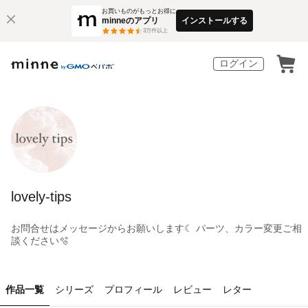
お買いものがもっとお得に
minneのアプリ
インストールする
3
万件以上
ログイン
lovely-tips
お問合せはメッセージからお願いします☾ パーツ、カラー変更ご相
談ください🫧
作品一覧
シリーズ
プロフィール
レビュー
レター