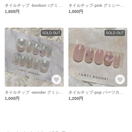
ネイルチップ -bonbon ○グミシール付き○韓国ネイル○ハートネイル○ぷっくりネイル
ネイルチップ-pink グミシール付き○ピンクネイル○ハートネイル
1,800円
1,000円
SOLD OUT
SOLD OUT
ネイルチップ -wonder グミシール付き○ラメネイル○ブルーネイル
ネイルチップ-pop パーツカスタム○グミシール付き○ワンホンネイル○ぷっくりネイル○ハートネイル
1,000円
1,200円