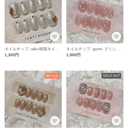
ネイルチップ -silk○韓国ネイル○ホワイトネイル○シルクネイル
ネイルチップ -gumi- グミシール付き○ハートネイル○ピンクネイル○韓国ネイル
1,300円
1,800円
残り1点
SOLD OUT