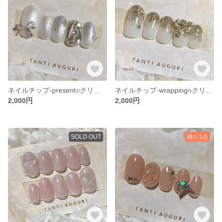
ネイルチップ-present○クリスマスネイル○ワンホンネイル○マグネットネイル
ネイルチップ-wrapping○クリスマスネイル○ゴールドネイル○リボンネイル
2,000円
2,000円
SOLD OUT
残り1点