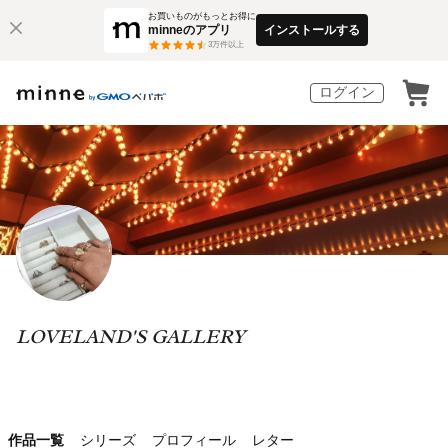
お買いものがもっとお得に
minneのアプリ
インストールする
3
万件以上
ログイン
LOVELAND'S GALLERY
作品一覧
シリーズ
プロフィール
レター