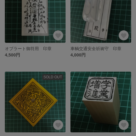
オブラート御符用 印章
車輌交通安全祈祷守 印章
4,500円
4,000円
SOLD OUT