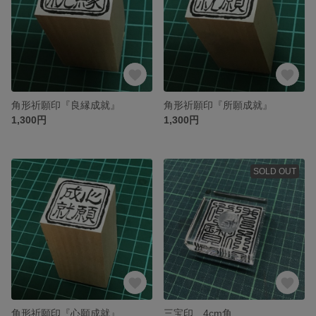
角形祈願印『良縁成就』
角形祈願印『所願成就』
1,300円
1,300円
SOLD OUT
角形祈願印『心願成就』
三宝印 4cm角