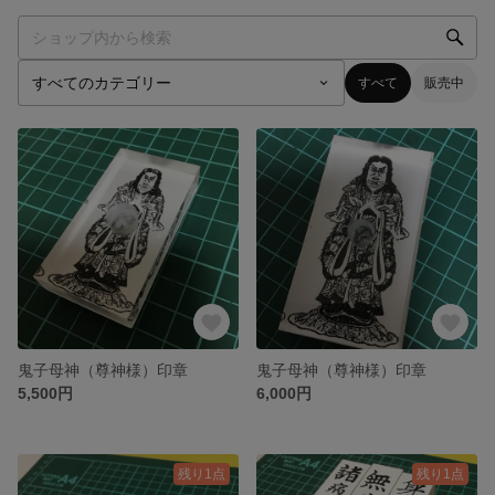
すべて
販売中
鬼子母神（尊神様）印章
鬼子母神（尊神様）印章
5,500円
6,000円
残り1点
残り1点