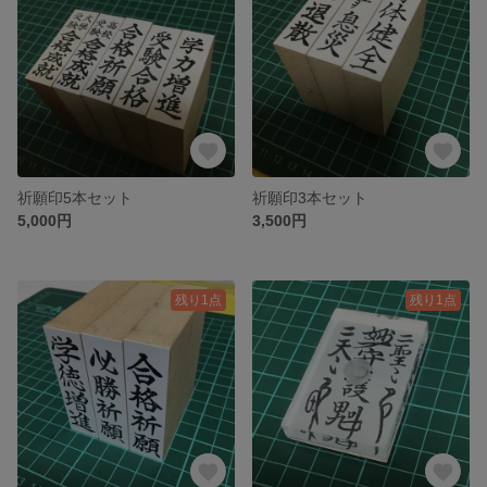
祈願印5本セット
祈願印3本セット
5,000円
3,500円
残り1点
残り1点