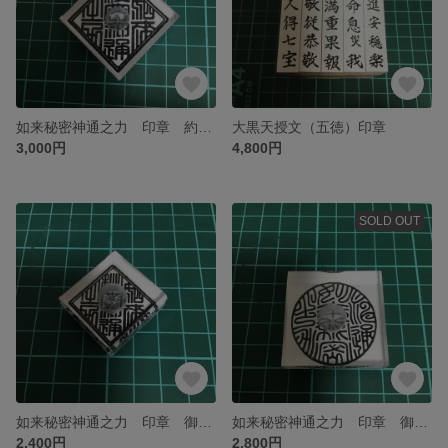
如来秘密神通之力 印章 約4.5cm角
大黒天授文（五徳）印章
3,000円
4,800円
SOLD OUT
如来秘密神通之力 印章 御礼妙符用 約2.5cm角
如来秘密神通之力 印章 御礼妙符用 直径約3.5cm
2,400円
2,800円