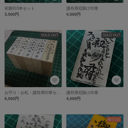
祈願印3本セット
護符用厄除け印章
3,500円
4,500円
SOLD OUT
SOLD OUT
お守り・お札・護符用印章セット
護符用厄除け印章
6,500円
4,000円
残り1点