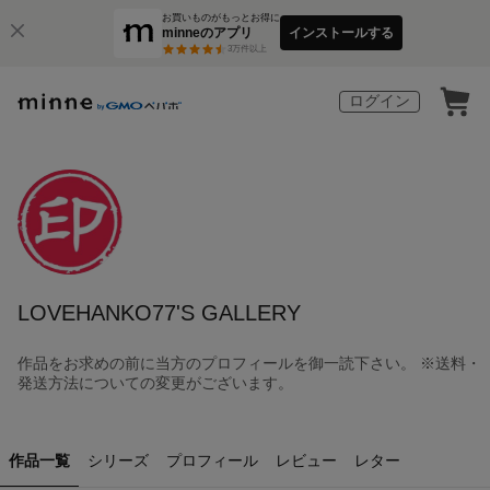
お買いものがもっとお得に
minneのアプリ
インストールする
3
万件以上
ログイン
LOVEHANKO77'S GALLERY
作品をお求めの前に当方のプロフィールを御一読下さい。 ※送料・
発送方法についての変更がございます。
作品一覧
シリーズ
プロフィール
レビュー
レター