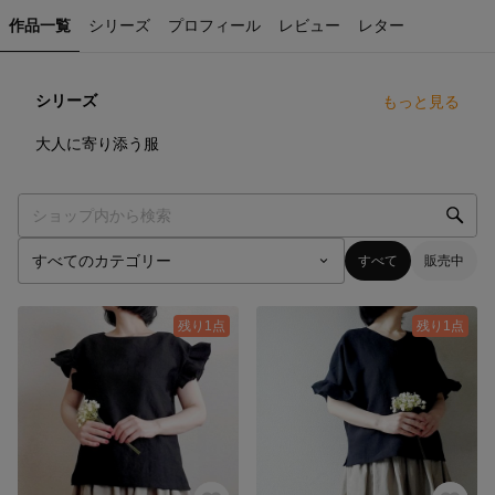
作品一覧
シリーズ
プロフィール
レビュー
レター
シリーズ
もっと見る
51
点
大人に寄り添う服
すべて
販売中
残り1点
残り1点