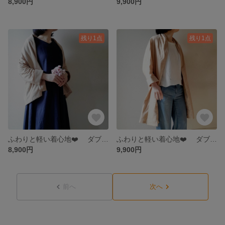
8,900円
9,900円
残り1点
残り1点
ふわりと軽い着心地❤️ ダブルガーゼのショートカーディガン さりげなく大人の気品を纏う 白橡
ふわりと軽い着心地❤️ ダブルガーゼのロングカーディガン さりげなく大人の気品を纏う 白橡
8,900円
9,900円
前へ
次へ