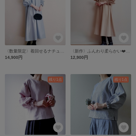
〈数量限定〉着回せるナチュラルなフォーマルワンピース ハーフリネン 青藤 着丈ポケット選べます♪
〈新作〉ふんわり柔らかい❤️すずらんのようなお袖がかわいい ナチュラルカラーのワンピース ポケ丈選べます♪ 限定商品
14,900円
12,900円
残り1点
残り1点