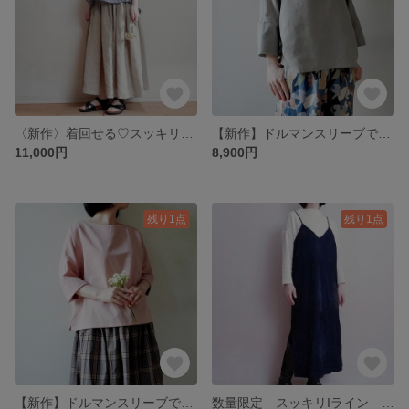
〈新作〉着回せる♡スッキリ見える大人のギャザースカート♡リヨセルリネン 合わせやすい砂色ベージュ ポケット着丈選べます♪
【新作】ドルマンスリーブでゆったり心地よい♡ロールドカフスが上品な大人のプルオーバー ハーフリネン利休鼠
11,000円
8,900円
残り1点
残り1点
【新作】ドルマンスリーブでゆったり心地よい♡ロールドカフスが上品な大人のプルオーバー ハーフリネン 虹色
数量限定 スッキリIライン 着回せるベロアストライプのキャミワンピース 濃藍