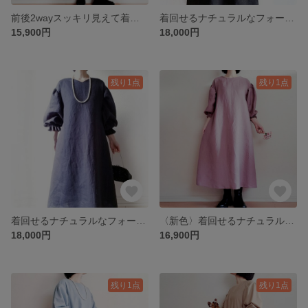
前後2wayスッキリ見えて着回せる❤️大人のサロペットスカート linen100 %
着回せるナチュラルなフォーマルワンピース♡Belgian LINEN100% 漆黒 ポケットや着丈を選んでいただけます♪
15,900円
18,000円
残り1点
残り1点
着回せるナチュラルなフォーマルワンピース LINEN100% 濃藍 ポケットや着丈を選んでいただけます♪
〈新色〉着回せるナチュラルなフォーマルワンピース♪LINEN100% 紅藤色 ポケットや着丈を選んでいただけます♪
18,000円
16,900円
残り1点
残り1点