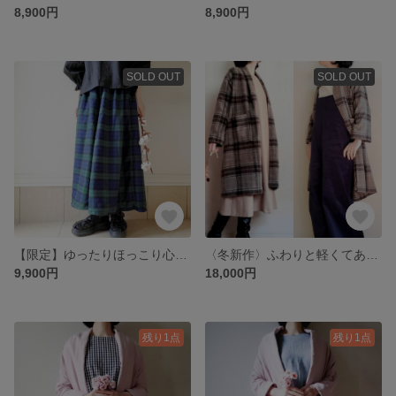
8,900円
8,900円
SOLD OUT
SOLD OUT
【限定】ゆったりほっこり心地よい♡スカートみたいな大人のギャザーパンツ ブラックウォッチ ストレスフリー 柔らかい肌触り
〈冬新作〉ふわりと軽くてあたたかい♡ブラウンチェックのロングカーディガンコート 表起毛wool混 ー数量限定ー
9,900円
18,000円
残り1点
残り1点