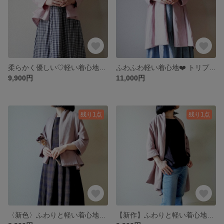
柔らかく優しい♡軽い着心地♡ トリプルガーゼのカーディガン 薄桜 大人ピンク 日除け冷房対策にも
ふわふわ軽い着心地❤️ トリプルガーゼロングカーディガン 薄桜
9,900円
11,000円
残り1点
残り1点
〈新色〉ふわりと軽い着心地♡ ダブルガーゼのショートカーディガン さりげなく大人の気品を纏う カジュアルにも☆ 紅藤色
【新作】ふわりと軽い着心地♡ ダブルガーゼのロングカーディガン さりげなく大人の気品を纏う カジュアルにも☆紅藤色