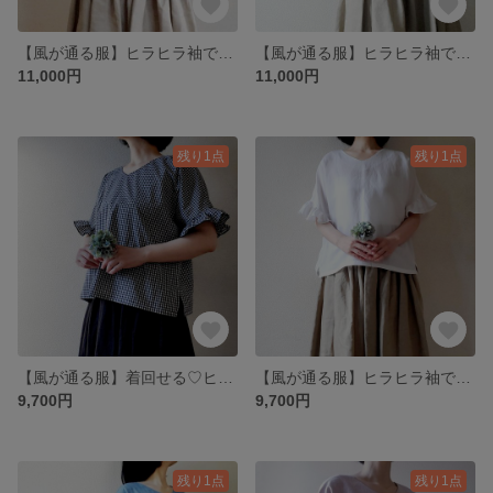
【風が通る服】ヒラヒラ袖でほっそり涼しげ♪上質リネンのプルオーバー♡ 漆黒 ベルギーキャステリンリネン
【風が通る服】ヒラヒラ袖でほっそり華奢みえ❤️ ひんやり冷感 着回せる上質リネンのプルオーバー 漆黒 ベルギーキャステリンリネン
11,000円
11,000円
残り1点
残り1点
【風が通る服】着回せる♡ヒラヒラ袖がほっそり涼しげなプルオーバー 播州織物 さらさら気持ちいい肌触り
【風が通る服】ヒラヒラ袖でほっそり華奢みえ♡リヨセルリネンの着回せるプルオーバー 二の腕カバー キリリと美しい白 冷感
9,700円
9,700円
残り1点
残り1点