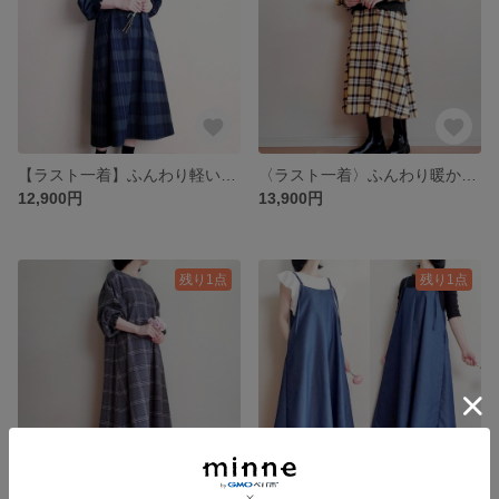
【ラスト一着】ふんわり軽い着心地 すずらんのようなお袖がかわいい❤️一枚できまるチェックのワンピース ポケットや着丈を選んでいただけます♪
〈ラスト一着〉ふんわり暖かい❤️ポワンとしたお袖がかわいい 一枚できまる起毛チェックのワンピース ポケ丈選べます♪数量限定
12,900円
13,900円
残り1点
残り1点