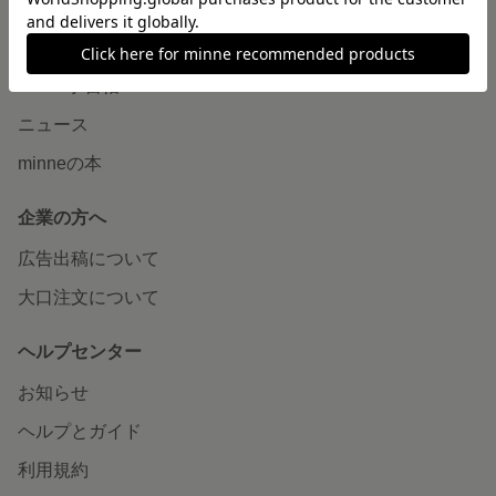
読みもの
minneとものづくりと
minne学習帖
ニュース
minneの本
企業の方へ
広告出稿について
大口注文について
ヘルプセンター
お知らせ
ヘルプとガイド
利用規約