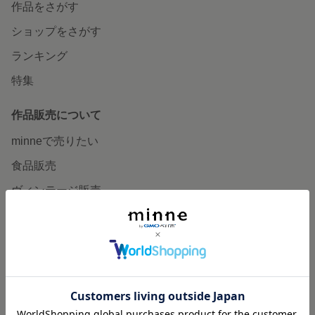
作品をさがす
ショップをさがす
ランキング
特集
作品販売について
minneで売りたい
食品販売
ヴィンテージ販売
ダウンロード販売
minne PLUS
minne LAB
販売支援企画・イベント