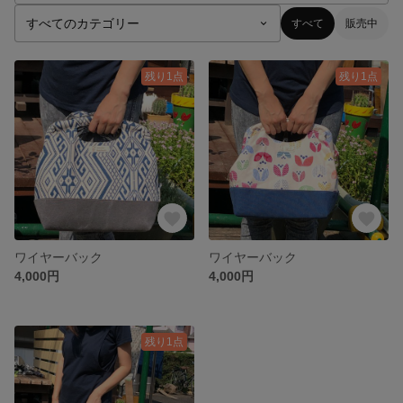
すべて
販売中
残り1点
残り1点
ワイヤーバック
ワイヤーバック
4,000円
4,000円
残り1点