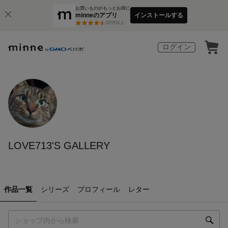
お買いものがもっとお得に
minneのアプリ
インストールする
3
万件以上
ログイン
LOVE713'S GALLERY
作品一覧
シリーズ
プロフィール
レター