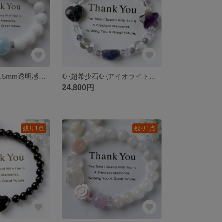
★希少★大玉15.5mm透明感天眼ラリマーホワイトオニキス天然石ブレスレットパワーストーンブレスレット
☪︎·̩͙超希少石☪︎·̩͙アイオライトサンストーンハートタンザナイト天然石ブレスレットパワーストーンブレスレット
24,800円
残り1点
残り1点