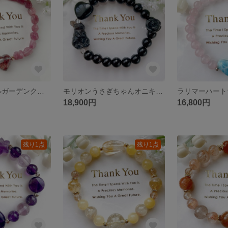
˚✧₊⁎一点物˚✧₊⁎ガーデンクォーツハートちゃんピンクトルマリン天然石ブレスレットパワーストーンブレスレット
モリオンうさぎちゃんオニキスハート薔薇天然石ブレスレットパワーストーンブレスレット
18,900円
16,800円
残り1点
残り1点