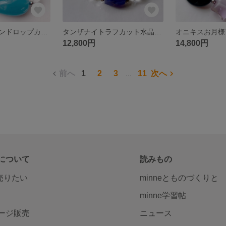
大粒アクアマリンドロップカットフロスト水晶天然石ブレスレットパワーストーンブレスレット
タンザナイトラフカット水晶天然石ブレスレットパワーストーンブレスレット
12,800円
14,800円
前へ
1
2
3
11
次へ
...
について
読みもの
で売りたい
minneとものづくりと
minne学習帖
ージ販売
ニュース