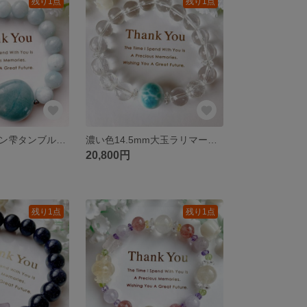
残り1点
残り1点
大粒アクアマリン雫タンブル天然石ブレスレットパワーストーンブレスレット
濃い色14.5mm大玉ラリマー水晶天然石ブレスレットパワーストーンブレスレット
20,800円
残り1点
残り1点