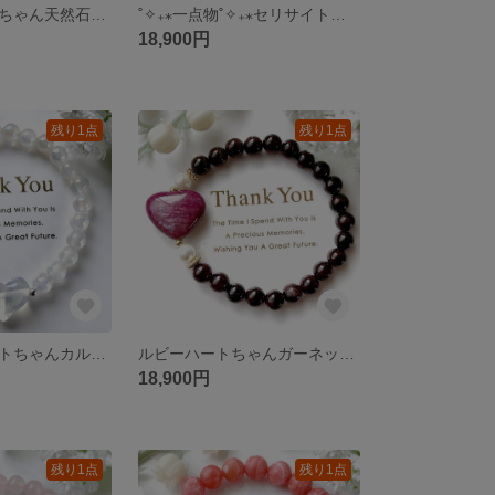
オニキスハートちゃん天然石ブレスレットパワーストーンブレスレット
˚✧₊⁎一点物˚✧₊⁎セリサイトくまちゃんクンツァイトモルガナイト天然石ブレスレットパワーストーンブレスレット
18,900円
残り1点
残り1点
オパライトハートちゃんカルセドニーオーラしゃぼん玉天然石ブレスレットパワーストーンブレスレット
ルビーハートちゃんガーネット天然石ブレスレットパワーストーンブレスレット
18,900円
残り1点
残り1点