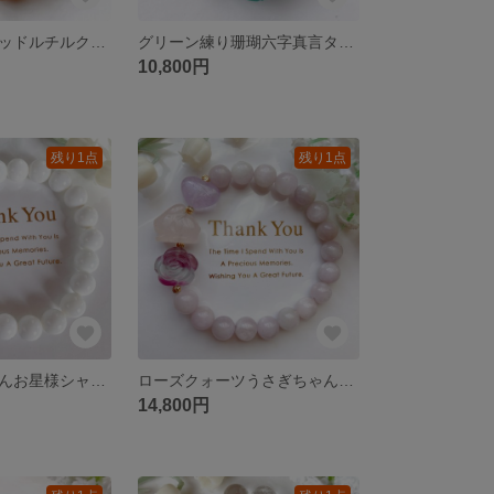
サンストーンレッドルチルクォーツ天然石ブレスレットパワーストーンブレスレット
グリーン練り珊瑚六字真言タンブル翡翠天然石ブレスレットパワーストーンブレスレット
10,800円
残り1点
残り1点
水晶九尾狐ちゃんお星様シャコガイ天然石ブレスレットパワーストーンブレスレット
ローズクォーツうさぎちゃんクンツァイト天然石ブレスレットパワーストーンブレスレット
14,800円