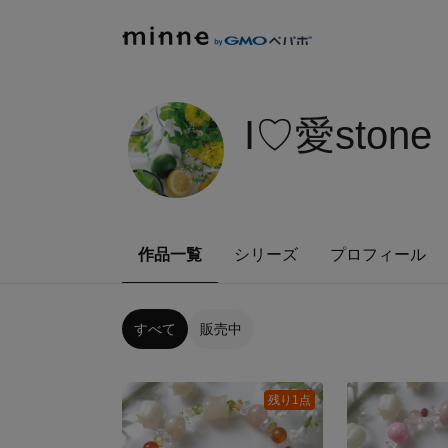
I♡愛stone
作品一覧
シリーズ
プロフィール
すべて
販売中
残り1点