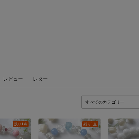
レビュー
レター
残り1点
残り1点