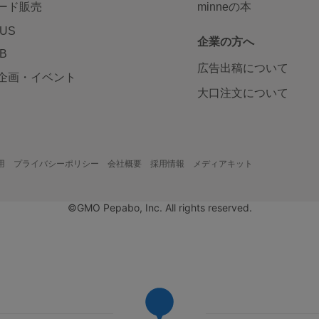
ード販売
minneの本
LUS
企業の方へ
AB
広告出稿について
企画・イベント
大口注文について
用
プライバシーポリシー
会社概要
採用情報
メディアキット
©GMO Pepabo, Inc. All rights reserved.