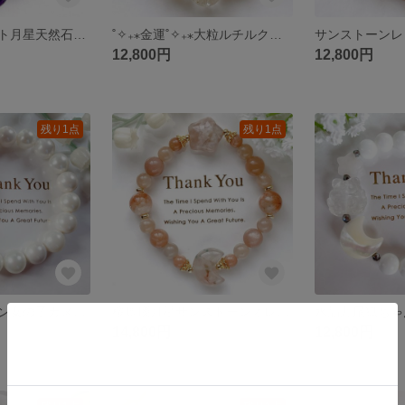
オールアメジスト月星天然石ブレスレットパワーストーンブレスレット
˚✧₊⁎金運˚✧₊⁎大粒ルチルクォーツシトリンタンブル天然石ブレスレットパワーストーンブレスレット
12,800円
12,800円
残り1点
残り1点
アフガンストーン女の子カメオパール天然石ブレスレットパワーストーンブレスレット
桜瑪瑙月星サンストーンオレンジムーンストーン天然石ブレスレットパワーストーンブレスレット
14,800円
12,800円