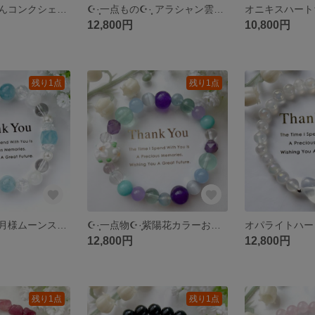
桜瑪瑙くまちゃんコンクシェル薔薇ピンクマイカ天然石ブレスレットパワーストーンブレスレット
☪︎·̩͙一点もの☪︎·̩͙ アラシャン雲ちゃんタイチンルチルタンブル天然石ブレスレット
12,800円
10,800円
残り1点
残り1点
アクアマリンお月様ムーンストーンお星様天然石ブレスレットパワーストーンブレスレット
☪︎·̩͙一点物☪︎·̩͙紫陽花カラーお花瑠璃天然石ブレスレットパワーストーンブレスレット
12,800円
12,800円
残り1点
残り1点