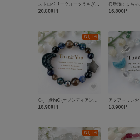
ストロベリークォーツうさぎちゃんルビー天然石ブレスレットパワーストーンブレスレット
20,800円
16,800円
残り1点
☪︎·̩͙一点物☪︎·̩͙オブシディアンお月様お星様カイヤナイト天然石ブレスレットパワーストーンブレスレット
18,900円
18,900円
残り1点