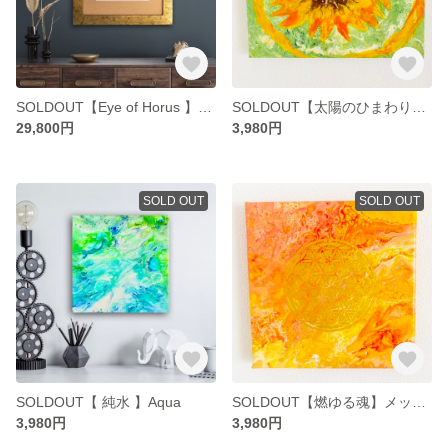
SOLDOUT【Eye of Horus 】ホルスの目
SOLDOUT【太陽のひまわり】メッセージ☆ヒーリングアート
29,800円
3,980円
SOLD OUT
SOLD OUT
SOLDOUT【 純水 】Aqua
SOLDOUT【燃ゆる魂】メッセージ☆ヒーリングアート
3,980円
3,980円