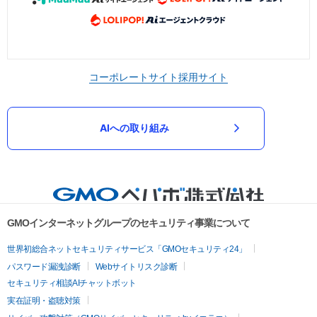
コーポレートサイト
採用サイト
AIへの取り組み
GMOインターネットグループのセキュリティ事業について
世界初総合ネットセキュリティサービス「GMOセキュリティ24」
パスワード漏洩診断
Webサイトリスク診断
セキュリティ相談AIチャットボット
実在証明・盗聴対策