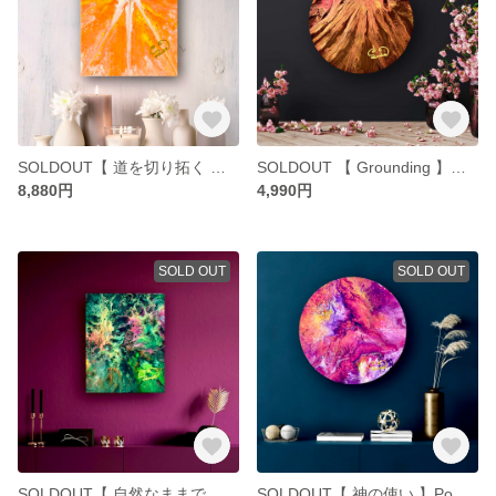
SOLDOUT【 道を切り拓く 】New way
SOLDOUT 【 Grounding 】根源へ繋がる
8,880円
4,990円
SOLD OUT
SOLD OUT
SOLDOUT【 自然なままで 】Nostalgic green
SOLDOUT【 神の使い 】Powerful sacredness