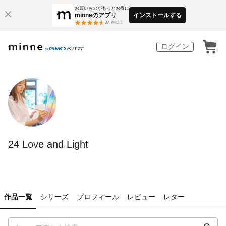
お買いものがもっとお得に
minneのアプリ
インストールする
3
万件以上
ログイン
24 Love and Light
作品一覧
シリーズ
プロフィール
レビュー
レター