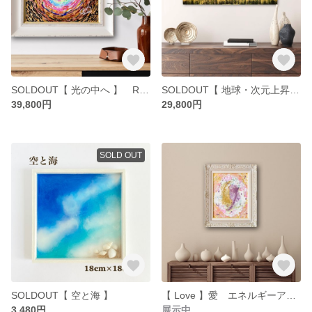
SOLDOUT【 光の中へ 】 Rainbow cave
SOLDOUT【 地球・次元上昇 】Ascension
39,800円
29,800円
SOLD OUT
SOLDOUT【 空と海 】
【 Love 】愛 エネルギーアート メッセージ ヒーリング インテリア
3,480円
展示中