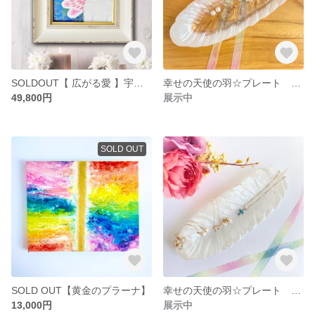
SOLDOUT【 広がる愛 】宇宙ねこ
幸せの天使の羽☆プレート クリア&ホワイト 新色 お皿 飾り 白
49,800円
展示中
SOLD OUT
SOLD OUT【黄金のプラーナ】
幸せの天使の羽☆プレート ホワイト お皿 飾り 白
13,000円
展示中