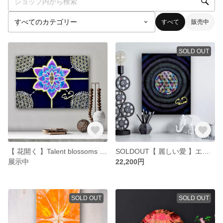
すべて
販売中
SOLD OUT
【 花開く 】Talent blossoms ヒーリング エネルギーアート フラワーオブライフ イエス
SOLDOUT【 麗しい愛 】エネルギーアート
展示中
22,200円
SOLD OUT
SOLD OUT