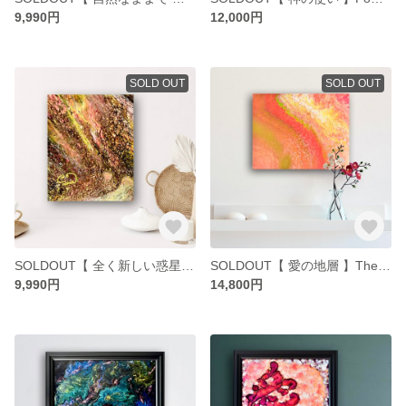
9,990円
12,000円
SOLD OUT
SOLD OUT
SOLDOUT【 全く新しい惑星 】New planet
SOLDOUT【 愛の地層 】The stratum of love
9,990円
14,800円