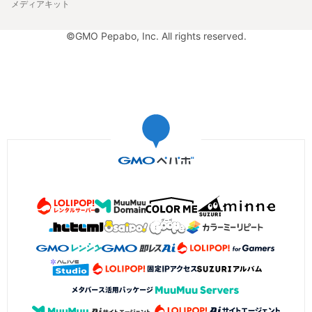
メディアキット
©GMO Pepabo, Inc. All rights reserved.